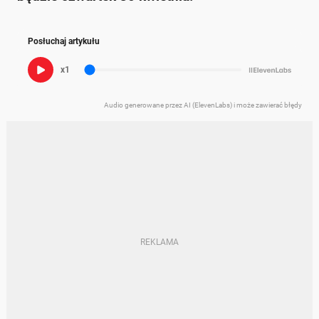
Posłuchaj artykułu
x1
Audio generowane przez AI (ElevenLabs) i może zawierać błędy