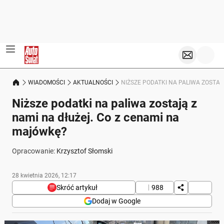
WIADOMOŚCI
AKTUALNOŚCI
NIŻSZE PODATKI NA PALIWA ZOSTAJ
Niższe podatki na paliwa zostają z
nami na dłużej. Co z cenami na
majówkę?
Opracowanie:
Krzysztof Słomski
28 kwietnia 2026, 12:17
Skróć artykuł
988
Dodaj w Google