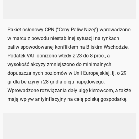
Pakiet osłonowy CPN ("Ceny Paliw Niżej") wprowadzono
w marcu z powodu niestabilnej sytuacji na rynkach
paliw spowodowanej konfliktem na Bliskim Wschodzie.
Podatek VAT obniżono wtedy z 23 do 8 proc., a
wysokość akcyzy zmniejszono do minimalnych
dopuszczalnych poziomów w Unii Europejskiej, tj. o 29
gr dla benzyny i 28 gr dla oleju napędowego.
Wprowadzone rozwiązania dały ulgę kierowcom, a także
mają wpływ antyinflacyjny na całą polską gospodarkę.