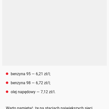
benzyna 95 — 6,21 zł/l;
benzyna 98 — 6,72 zł/l;
olej napędowy — 7,12 zł/l.
Warto pamiętać, że na stacjach największych sieci