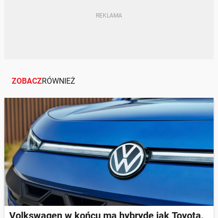
ZOBACZ
RÓWNIEŻ
Volkswagen w końcu ma hybrydę jak Toyota.