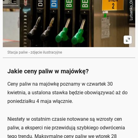
Stacja paliw - zdjęcie ilustracyjne
Jakie ceny paliw w majówkę?
Ceny paliw na majówkę poznamy w czwartek 30
kwietnia, a ustalona stawka będzie obowiązywać aż do
poniedziałku 4 maja włącznie.
Niestety w ostatnim czasie notowane są wzrosty cen
paliw, a eksperci nie przewidują szybkiego odwrócenia
tego trendu. Maksymalne ceny paliw we wtorek 28