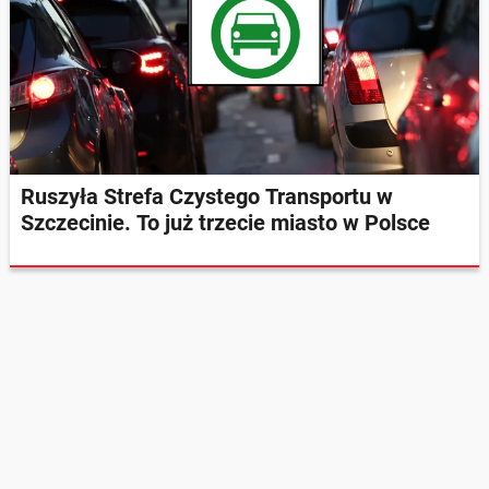
Ruszyła Strefa Czystego Transportu w
Szczecinie. To już trzecie miasto w Polsce