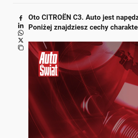
Oto CITROËN C3. Auto jest napęd
Poniżej znajdziesz cechy charak