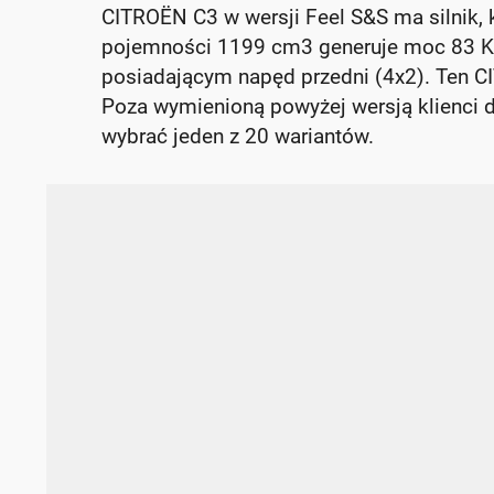
CITROËN C3 w wersji Feel S&S ma silnik, 
pojemności 1199 cm3 generuje moc 83 K
posiadającym napęd przedni (4x2). Ten C
Poza wymienioną powyżej wersją klienci d
wybrać jeden z 20 wariantów.