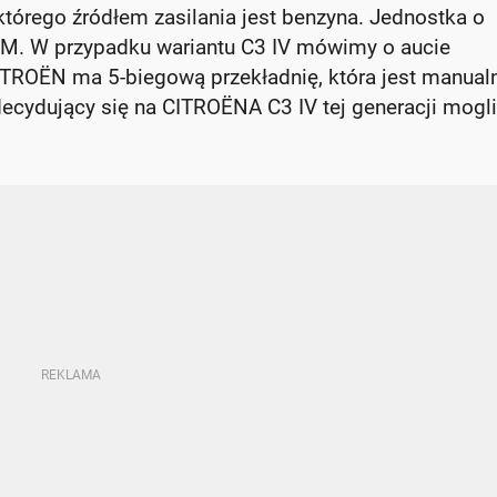
którego źródłem zasilania jest benzyna. Jednostka o
M. W przypadku wariantu C3 IV mówimy o aucie
ITROËN ma 5-biegową przekładnię, która jest manual
ecydujący się na CITROËNA C3 IV tej generacji mogli