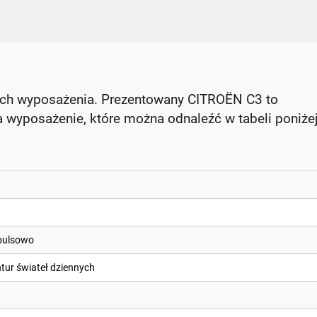
ach wyposażenia. Prezentowany CITROËN C3 to
 wyposażenie, które można odnaleźć w tabeli poniżej
pulsowo
tur świateł dziennych