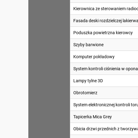
Kierownica ze sterowaniem radi
Fasada deski rozdzielczej laki
Poduszka powietrzna kierowcy
Szyby barwione
Komputer pokładowy
System kontroli ciśnienia w opon
Lampy tylne 3D
Obrotomierz
System elektronicznej kontroli tor
Tapicerka Mica Grey
Obicia drzwi przednich z tworzyw