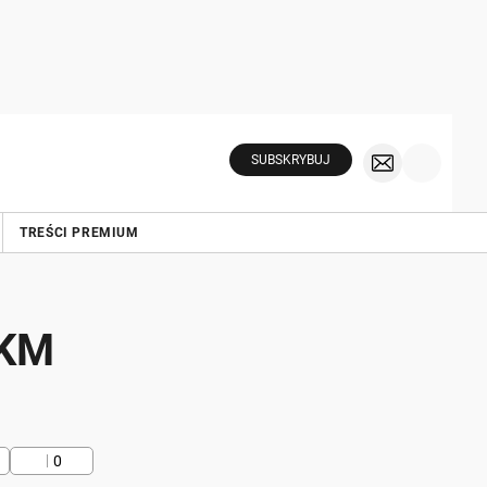
SUBSKRYBUJ
TREŚCI PREMIUM
 KM
0