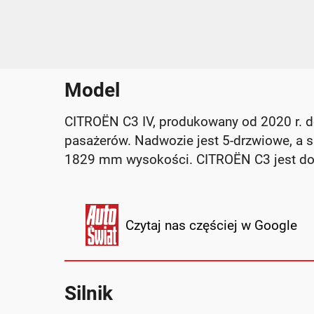
Model
CITROËN C3 IV, produkowany od 2020 r. d
pasażerów. Nadwozie jest 5-drzwiowe, a
1829 mm wysokości. CITROËN C3 jest do
Czytaj nas częściej w Google
Silnik