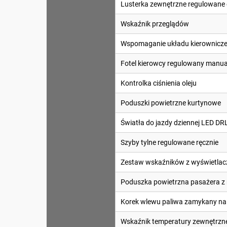
Lusterka zewnętrzne regulowane e
Wskaźnik przeglądów
Wspomaganie układu kierownicz
Fotel kierowcy regulowany manua
Kontrolka ciśnienia oleju
Poduszki powietrzne kurtynowe
Światła do jazdy dziennej LED DR
Szyby tylne regulowane ręcznie
Zestaw wskaźników z wyświetlac
Poduszka powietrzna pasażera z 
Korek wlewu paliwa zamykany na
Wskaźnik temperatury zewnętrzn