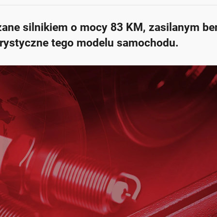
zane silnikiem o mocy 83 KM, zasilanym be
terystyczne tego modelu samochodu.