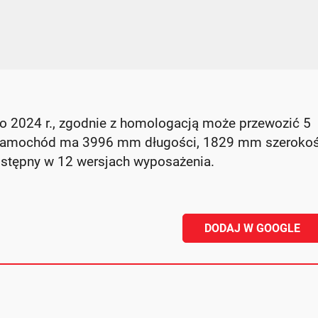
o 2024 r., zgodnie z homologacją może przewozić 5
 samochód ma 3996 mm długości, 1829 mm szerokośc
stępny w 12 wersjach wyposażenia.
DODAJ W GOOGLE