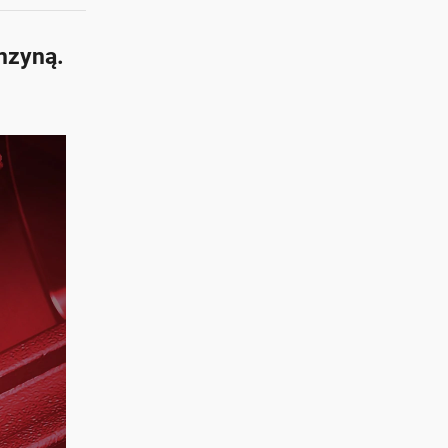
nzyną.