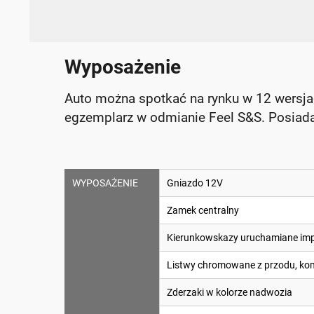
Wyposażenie
Auto można spotkać na rynku w 12 wersj
egzemplarz w odmianie Feel S&S. Posiada
WYPOSAŻENIE
Gniazdo 12V
Zamek centralny
Kierunkowskazy uruchamiane im
Listwy chromowane z przodu, kon
Zderzaki w kolorze nadwozia