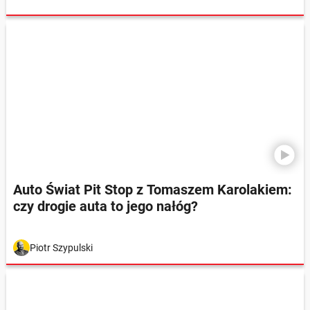
Auto Świat Pit Stop z Tomaszem Karolakiem:
czy drogie auta to jego nałóg?
Piotr Szypulski