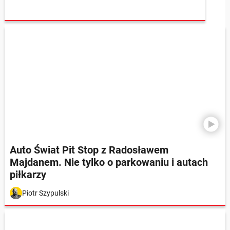
Auto Świat Pit Stop z Radosławem
Majdanem. Nie tylko o parkowaniu i autach
piłkarzy
Piotr Szypulski