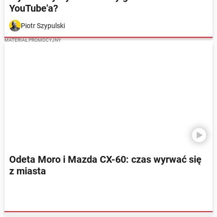
YouTube'a?
Piotr Szypulski
MATERIAŁ PROMOCYJNY
Odeta Moro i Mazda CX-60: czas wyrwać się
z miasta