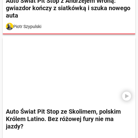
Auto Świat Pit Stop z Andrzejem Wroną:
gwiazdor kończy z siatkówką i szuka nowego
auta
Piotr Szypulski
Auto Świat Pit Stop ze Skolimem, polskim
Królem Latino. Bez różowej fury nie ma
jazdy?