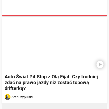
Auto Świat Pit Stop z Olą Fijał. Czy trudniej
zdać na prawo jazdy niż zostać topową
drifterką?
Piotr Szypulski