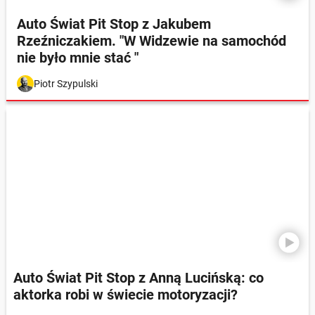
Auto Świat Pit Stop z Jakubem
Rzeźniczakiem. "W Widzewie na samochód
nie było mnie stać "
Piotr Szypulski
Auto Świat Pit Stop z Anną Lucińską: co
aktorka robi w świecie motoryzacji?