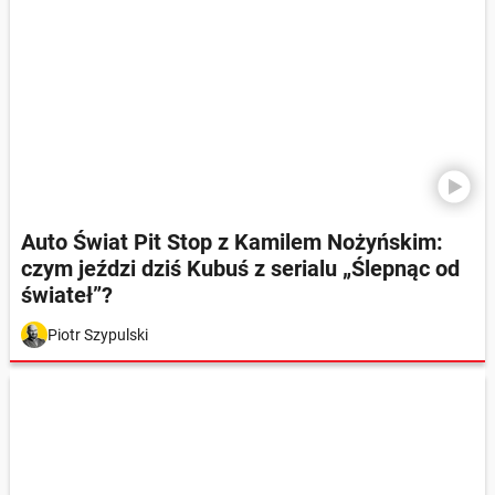
Auto Świat Pit Stop z Kamilem Nożyńskim:
czym jeździ dziś Kubuś z serialu „Ślepnąc od
świateł”?
Piotr Szypulski