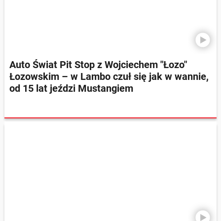
Auto Świat Pit Stop z Wojciechem "Łozo"
Łozowskim – w Lambo czuł się jak w wannie,
od 15 lat jeździ Mustangiem