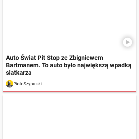
Auto Świat Pit Stop ze Zbigniewem
Bartmanem. To auto było największą wpadką
siatkarza
Piotr Szypulski