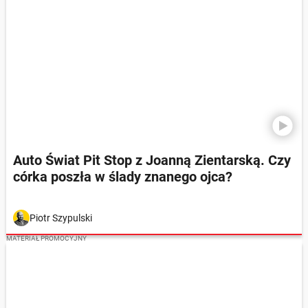
Auto Świat Pit Stop z Joanną Zientarską. Czy
córka poszła w ślady znanego ojca?
Piotr Szypulski
MATERIAŁ PROMOCYJNY