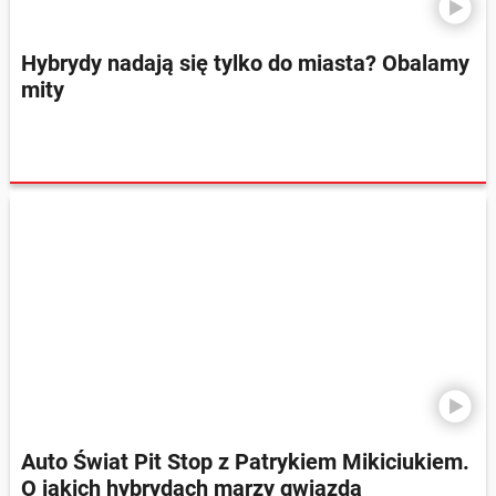
Hybrydy nadają się tylko do miasta? Obalamy
mity
Auto Świat Pit Stop z Patrykiem Mikiciukiem.
O jakich hybrydach marzy gwiazda