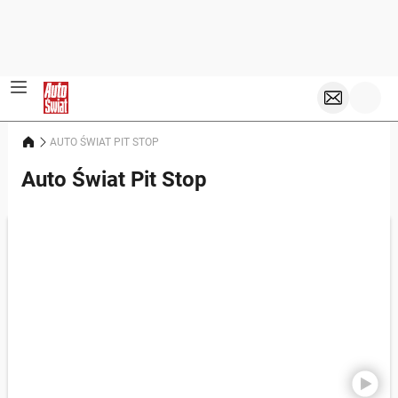
AUTO ŚWIAT PIT STOP
Auto Świat Pit Stop