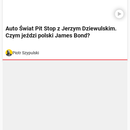
Auto Świat Pit Stop z Jerzym Dziewulskim.
Czym jeździ polski James Bond?
Piotr Szypulski