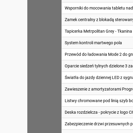
Wsporniki do mocowania tabletu na
Zamek centralny z blokadą sterowan
Tapicerka Metrpolitan Grey - Tkanina
System kontroli martwego pola
Przewód do ładowania Mode 2 do gni
Oparcie siedzeń tylnych dzielone 3 z
Światła do jazdy dziennej LED z sygn
Zawieszenie z amortyzatorami Progr
Listwy chromowane pod linią szyb b
Deska rozdzielcza - pokrycie z logo
Zabezpieczenie drzwi przesuwnych 