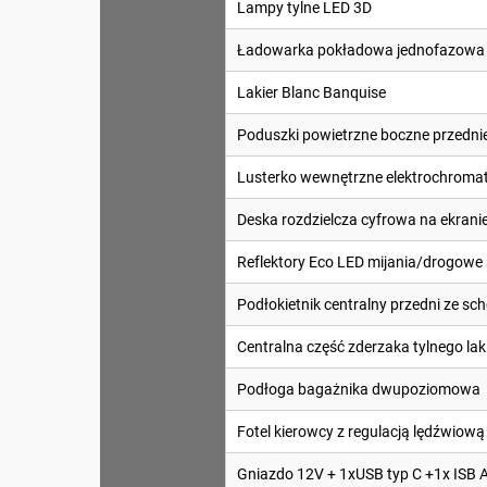
Lampy tylne LED 3D
Ładowarka pokładowa jednofazowa 
Lakier Blanc Banquise
Poduszki powietrzne boczne przedni
Lusterko wewnętrzne elektrochroma
Deska rozdzielcza cyfrowa na ekranie 
Reflektory Eco LED mijania/drogowe
Podłokietnik centralny przedni ze s
Centralna część zderzaka tylnego la
Podłoga bagażnika dwupoziomowa
Fotel kierowcy z regulacją lędźwiową
Gniazdo 12V + 1xUSB typ C +1x ISB A