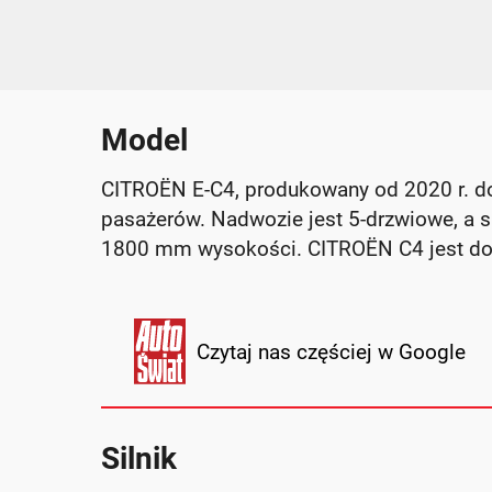
Model
CITROËN E-C4, produkowany od 2020 r. do
pasażerów. Nadwozie jest 5-drzwiowe, a
1800 mm wysokości. CITROËN C4 jest do
Czytaj nas częściej w Google
Silnik