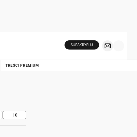
SUBSKRYBUJ
TREŚCI PREMIUM
0