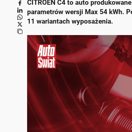
CITROËN C4 to auto produkowane o
parametrów wersji Max 54 kWh. P
11 wariantach wyposażenia.