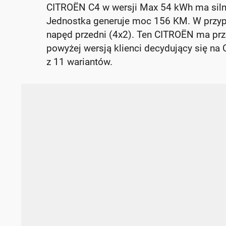
CITROËN C4 w wersji Max 54 kWh ma silnik
Jednostka generuje moc 156 KM. W przy
napęd przedni (4x2). Ten CITROËN ma prz
powyżej wersją klienci decydujący się na
z 11 wariantów.