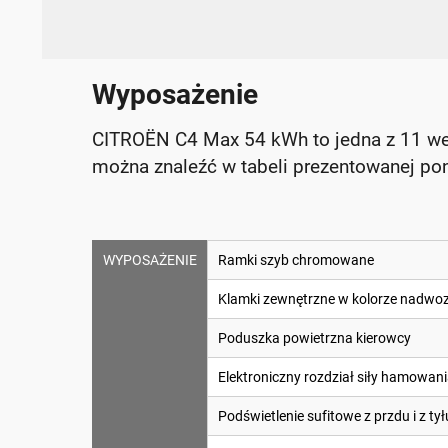
Wyposażenie
CITROËN C4 Max 54 kWh to jedna z 11 we
można znaleźć w tabeli prezentowanej pon
WYPOSAŻENIE
Ramki szyb chromowane
Klamki zewnętrzne w kolorze nadwoz
Poduszka powietrzna kierowcy
Elektroniczny rozdział siły hamowan
Podświetlenie sufitowe z przdu i z tył