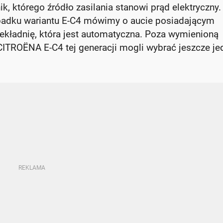
, którego źródło zasilania stanowi prąd elektryczny.
padku wariantu E-C4 mówimy o aucie posiadającym
ekładnię, która jest automatyczna. Poza wymienioną
 CITROËNA E-C4 tej generacji mogli wybrać jeszcze je