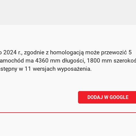
 2024 r., zgodnie z homologacją może przewozić 5
 samochód ma 4360 mm długości, 1800 mm szerokośc
stępny w 11 wersjach wyposażenia.
DODAJ W GOOGLE