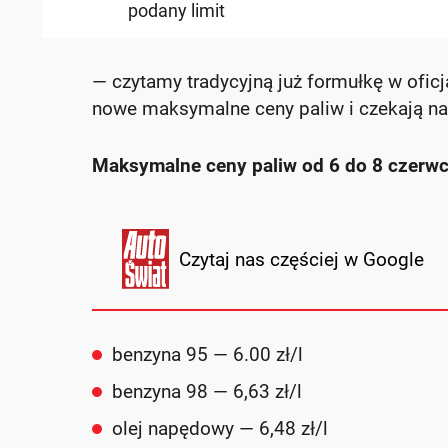
podany limit
— czytamy tradycyjną już formułkę w ofic
nowe maksymalne ceny paliw i czekają na
Maksymalne ceny paliw od 6 do 8 czerwc
Czytaj nas częściej w Google
benzyna 95 — 6.00 zł/l
benzyna 98 — 6,63 zł/l
olej napędowy — 6,48 zł/l