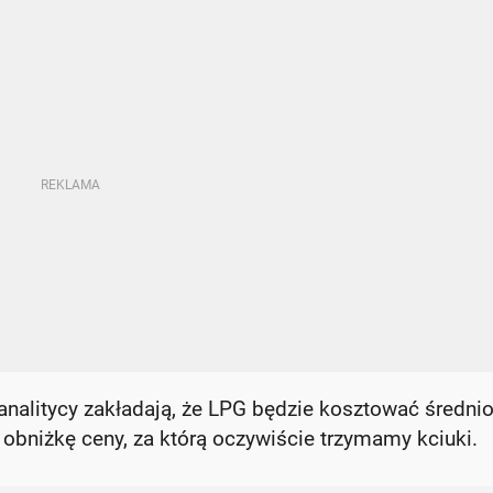
analitycy zakładają, że LPG będzie kosztować średni
na obniżkę ceny, za którą oczywiście trzymamy kciuki.