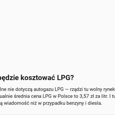
 będzie kosztować LPG?
e nie dotyczą autogazu LPG — rządzi tu wolny rynek
alnie średnia cena LPG w Polsce to 3,57 zł za litr. I t
ą wiadomość niż w przypadku benzyny i diesla.