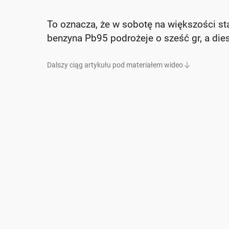
To oznacza, że w sobotę na większości sta
benzyna Pb95 podrożeje o sześć gr, a dies
Dalszy ciąg artykułu pod materiałem wideo