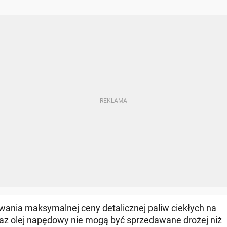
ania maksymalnej ceny detalicznej paliw ciekłych na
raz olej napędowy nie mogą być sprzedawane drożej niż