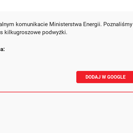
jalnym komunikacie Ministerstwa Energii. Poznaliśmy
s kilkugroszowe podwyżki.
a:
DODAJ W GOOGLE