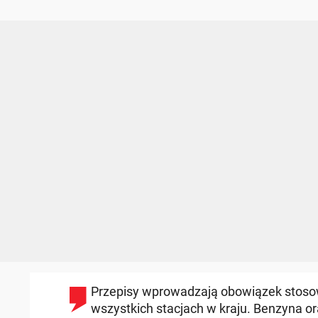
Przepisy wprowadzają obowiązek stosow
wszystkich stacjach w kraju. Benzyna o