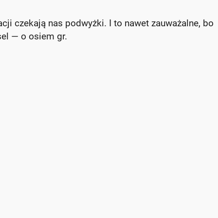
cji czekają nas podwyżki. I to nawet zauważalne, bo
el — o osiem gr.