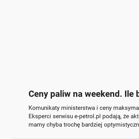
Ceny paliw na weekend. Ile
Komunikaty ministerstwa i ceny maksymaln
Eksperci serwisu e-petrol.pl podają, że aktu
mamy chyba trochę bardziej optymistyczn