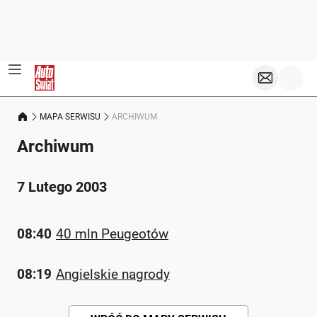
MAPA SERWISU
ARCHIWUM
Archiwum
7 Lutego 2003
08:40
40 mln Peugeotów
08:19
Angielskie nagrody