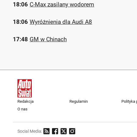
18:06
C-Max zasilany wodorem
18:06
Wyróżnienia dla Audi A8
17:48
GM w Chinach
Redakcja
Regulamin
Polityka
O nas
Social Media: