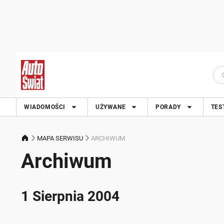
WIADOMOŚCI
UŻYWANE
PORADY
TES
MAPA SERWISU
ARCHIWUM
Archiwum
1 Sierpnia 2004