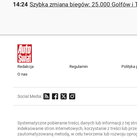
14:24
Szybka zmiana biegów: 25.000 Golfów i
Redakcja
Regulamin
Polityka
O nas
Social Media:
Systematyczne pobieranie treści, danych lub informacji z tej st
indeksowanie stron internetowych, korzystanie z treści lub pr
zautomatyzowaną metodą, w celu tworzenia lub rozwoju oprogra