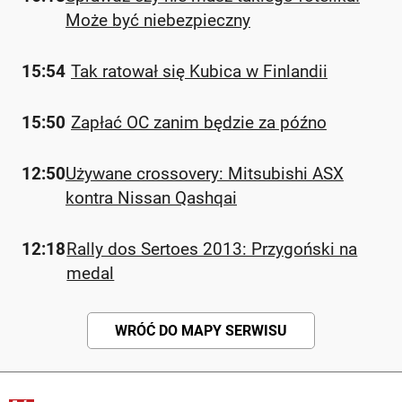
Może być niebezpieczny
15:54
Tak ratował się Kubica w Finlandii
15:50
Zapłać OC zanim będzie za późno
12:50
Używane crossovery: Mitsubishi ASX
kontra Nissan Qashqai
12:18
Rally dos Sertoes 2013: Przygoński na
medal
WRÓĆ DO MAPY SERWISU