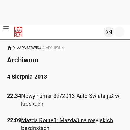
MAPA SERWISU
ARCHIWUM
Archiwum
4 Sierpnia 2013
22:34
Nowy numer 32/2013 Auto Świata już w
kioskach
22:09
Mazda Route3: Mazda3 na rosyjskich
bezdrożach