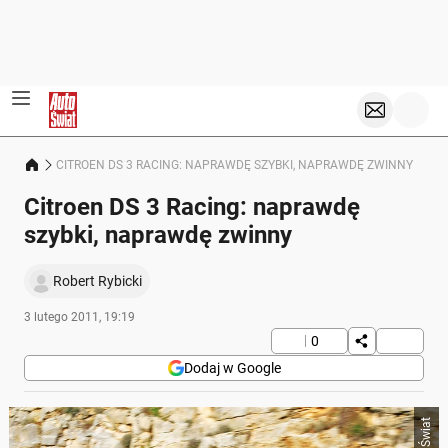
CITROEN DS 3 RACING: NAPRAWDĘ SZYBKI, NAPRAWDĘ ZWINNY
Citroen DS 3 Racing: naprawdę
szybki, naprawdę zwinny
Robert Rybicki
3 lutego 2011, 19:19
0
Dodaj w Google
Auto Świat