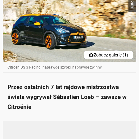
Zobacz galerię (1)
Citroen DS 3 Racing: naprawdę szybki, naprawdę zwinny
Przez ostatnich 7 lat rajdowe mistrzostwa
świata wygrywał Sébastien Loeb – zawsze w
Citroënie