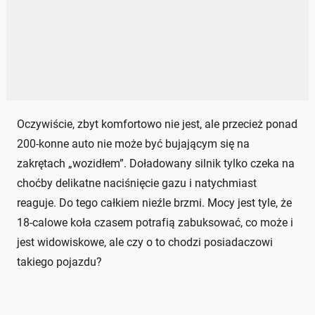
Oczywiście, zbyt komfortowo nie jest, ale przecież ponad
200-konne auto nie może być bujającym się na
zakrętach „wozidłem”. Doładowany silnik tylko czeka na
choćby delikatne naciśnięcie gazu i natychmiast
reaguje. Do tego całkiem nieźle brzmi. Mocy jest tyle, że
18-calowe koła czasem potrafią zabuksować, co może i
jest widowiskowe, ale czy o to chodzi posiadaczowi
takiego pojazdu?