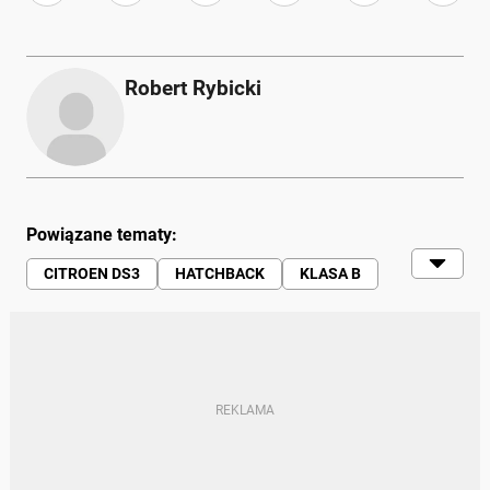
Robert Rybicki
Powiązane tematy:
CITROEN DS3
HATCHBACK
KLASA B
CITROEN
WIADOMOŚCI