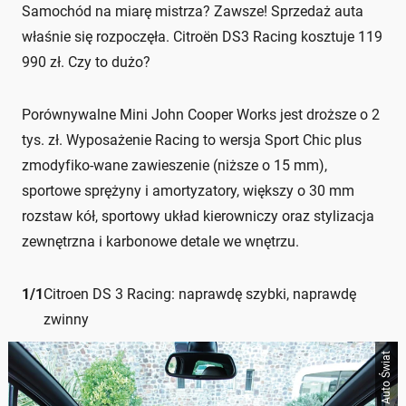
Samochód na miarę mistrza? Zawsze! Sprzedaż auta
właśnie się rozpoczęła. Citroën DS3 Racing kosztuje 119
990 zł. Czy to dużo?
Porównywalne Mini John Cooper Works jest droższe o 2
tys. zł. Wyposażenie Racing to wersja Sport Chic plus
zmodyfiko-wane zawieszenie (niższe o 15 mm),
sportowe sprężyny i amortyzatory, większy o 30 mm
rozstaw kół, sportowy układ kierowniczy oraz stylizacja
zewnętrzna i karbonowe detale we wnętrzu.
1
/
1
Citroen DS 3 Racing: naprawdę szybki, naprawdę
zwinny
Auto Świat