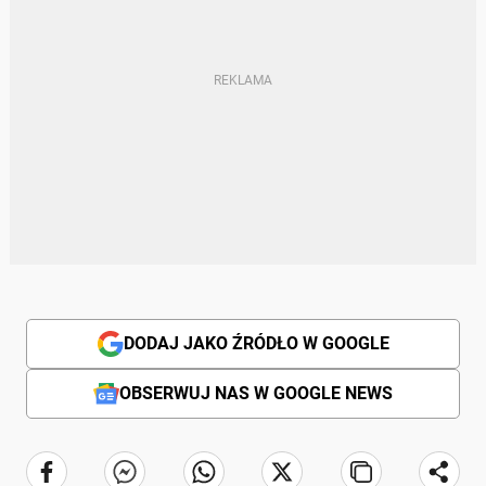
DODAJ JAKO ŹRÓDŁO W GOOGLE
OBSERWUJ NAS W GOOGLE NEWS