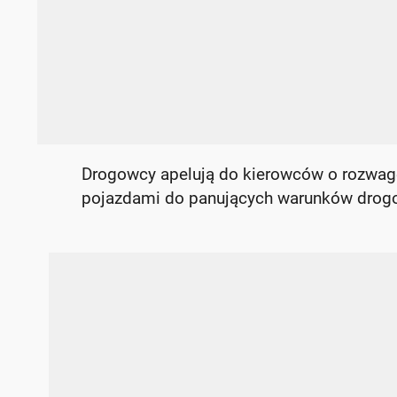
Drogowcy apelują do kierowców o rozwag
pojazdami do panujących warunków drog