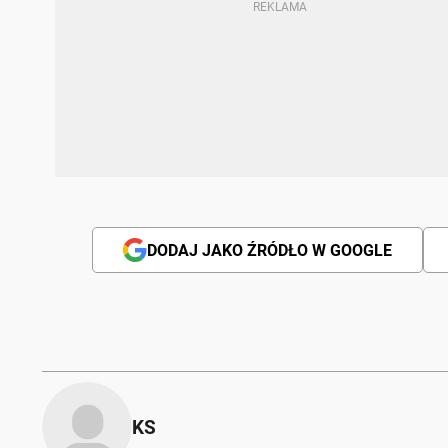
DODAJ JAKO ŹRÓDŁO W GOOGLE
KS