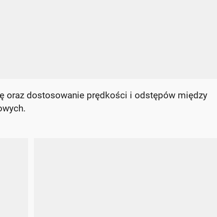
ę oraz dostosowanie prędkości i odstępów między
owych.