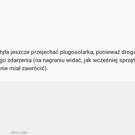
ążyła jeszcze przejechać pługosolarka, ponieważ drog
o zdarzenia (na nagraniu widać, jak wcześniej sprzęt
nie miał zawrócić).