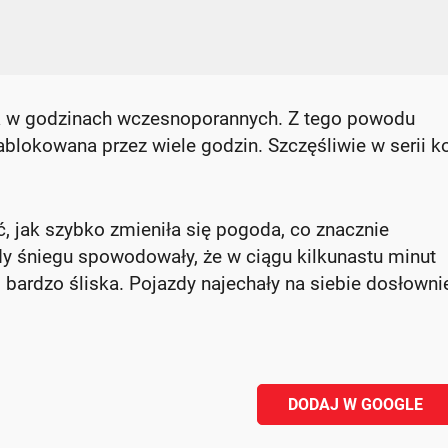
a w godzinach wczesnoporannych. Z tego powodu
blokowana przez wiele godzin. Szczęśliwie w serii kol
, jak szybko zmieniła się pogoda, co znacznie
 śniegu spowodowały, że w ciągu kilkunastu minut
i bardzo śliska. Pojazdy najechały na siebie dosłowni
DODAJ W GOOGLE