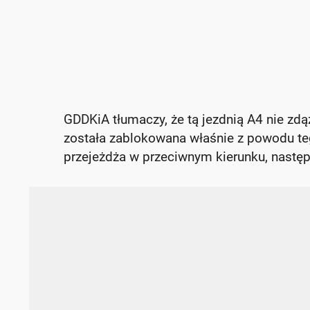
GDDKiA tłumaczy, że tą jezdnią A4 nie zd
została zablokowana właśnie z powodu teg
przejeżdża w przeciwnym kierunku, następ