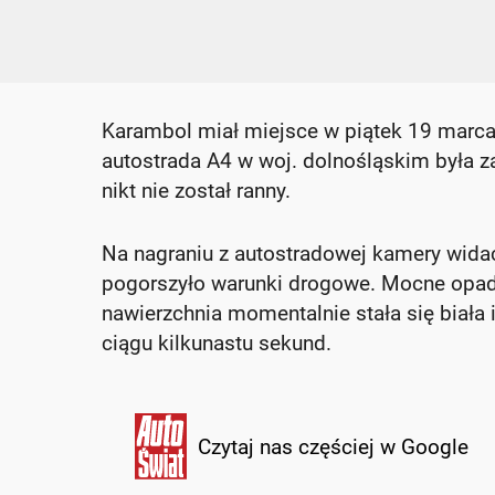
Karambol miał miejsce w piątek 19 marc
autostrada A4 w woj. dolnośląskim była za
nikt nie został ranny.
Na nagraniu z autostradowej kamery widać
pogorszyło warunki drogowe. Mocne opady
nawierzchnia momentalnie stała się biała 
ciągu kilkunastu sekund.
Czytaj nas częściej w Google