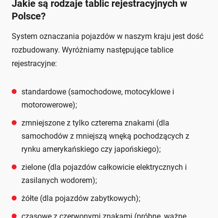
Jakie są rodzaje tablic rejestracyjnych w
Polsce?
System oznaczania pojazdów w naszym kraju jest dość
rozbudowany. Wyróżniamy następujące tablice
rejestracyjne:
standardowe (samochodowe, motocyklowe i
motorowerowe);
zmniejszone z tylko czterema znakami (dla
samochodów z mniejszą wnęką pochodzących z
rynku amerykańskiego czy japońskiego);
zielone (dla pojazdów całkowicie elektrycznych i
zasilanych wodorem);
żółte (dla pojazdów zabytkowych);
czasowe z czerwonymi znakami (próbne, ważne