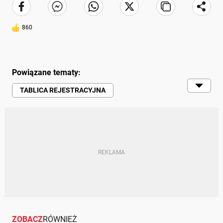
860
Powiązane tematy:
TABLICA REJESTRACYJNA
SAMOCHODY | RUCH DROGOWY |
MOTORYZACJA
PRZEPISY
TABLICE REJESTRACYJNE
RUCH DROGOWY
ZOBACZ
RÓWNIEŻ