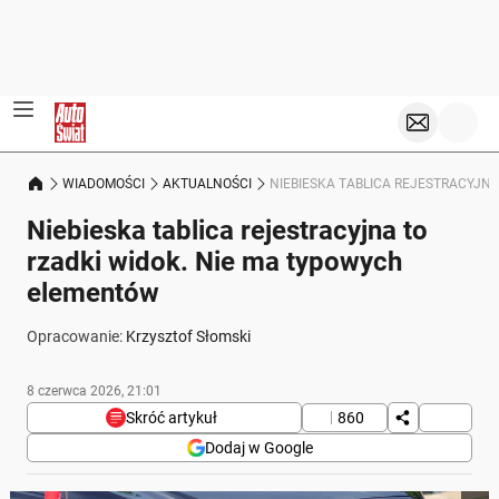
WIADOMOŚCI
AKTUALNOŚCI
NIEBIESKA TABLICA REJESTRACYJN
Niebieska tablica rejestracyjna to
rzadki widok. Nie ma typowych
elementów
Opracowanie:
Krzysztof Słomski
8 czerwca 2026, 21:01
Skróć artykuł
860
Dodaj w Google