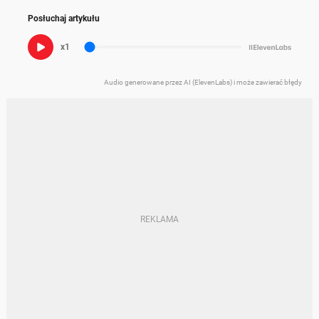
Posłuchaj artykułu
x1
Audio generowane przez AI (ElevenLabs) i może zawierać błędy