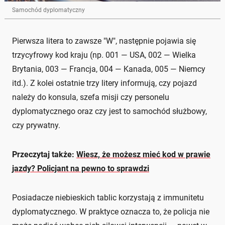
Samochód dyplomatyczny
Pierwsza litera to zawsze "W", następnie pojawia się
trzycyfrowy kod kraju (np. 001 — USA, 002 — Wielka
Brytania, 003 — Francja, 004 — Kanada, 005 — Niemcy
itd.). Z kolei ostatnie trzy litery informują, czy pojazd
należy do konsula, szefa misji czy personelu
dyplomatycznego oraz czy jest to samochód służbowy,
czy prywatny.
Przeczytaj także:
Wiesz, że możesz mieć kod w prawie
jazdy? Policjant na pewno to sprawdzi
Posiadacze niebieskich tablic korzystają z immunitetu
dyplomatycznego. W praktyce oznacza to, że policja nie