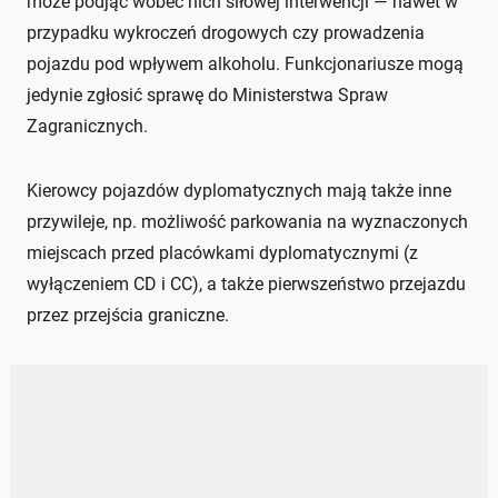
może podjąć wobec nich siłowej interwencji — nawet w
przypadku wykroczeń drogowych czy prowadzenia
pojazdu pod wpływem alkoholu. Funkcjonariusze mogą
jedynie zgłosić sprawę do Ministerstwa Spraw
Zagranicznych.
Kierowcy pojazdów dyplomatycznych mają także inne
przywileje, np. możliwość parkowania na wyznaczonych
miejscach przed placówkami dyplomatycznymi (z
wyłączeniem CD i CC), a także pierwszeństwo przejazdu
przez przejścia graniczne.