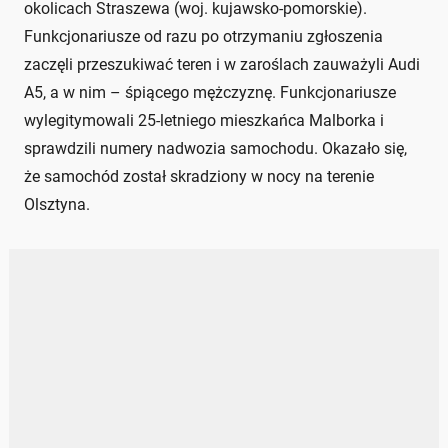
okolicach Straszewa (woj. kujawsko-pomorskie).
Funkcjonariusze od razu po otrzymaniu zgłoszenia
zaczęli przeszukiwać teren i w zaroślach zauważyli Audi
A5, a w nim – śpiącego mężczyznę. Funkcjonariusze
wylegitymowali 25-letniego mieszkańca Malborka i
sprawdzili numery nadwozia samochodu. Okazało się,
że samochód został skradziony w nocy na terenie
Olsztyna.