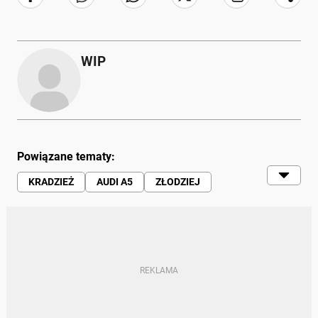
WIP
Powiązane tematy:
KRADZIEŻ
AUDI A5
ZŁODZIEJ
POLICJA