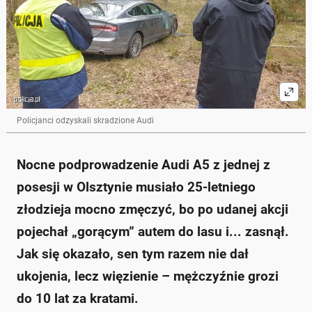
Policjanci odzyskali skradzione Audi
Nocne podprowadzenie Audi A5 z jednej z
posesji w Olsztynie musiało 25-letniego
złodzieja mocno zmęczyć, bo po udanej akcji
pojechał „gorącym” autem do lasu i... zasnął.
Jak się okazało, sen tym razem nie dał
ukojenia, lecz więzienie – mężczyźnie grozi
do 10 lat za kratami.