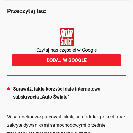
Przeczytaj też:
Czytaj nas częściej w Google
DODAJ W GOOGLE
Sprawdź, jakie korzyści daje internetowa
subskrypcja „Auto Świata”
W samochodzie pracował silnik, na dodatek pojazd miał
zakryte dywanikami samochodowymi przednie