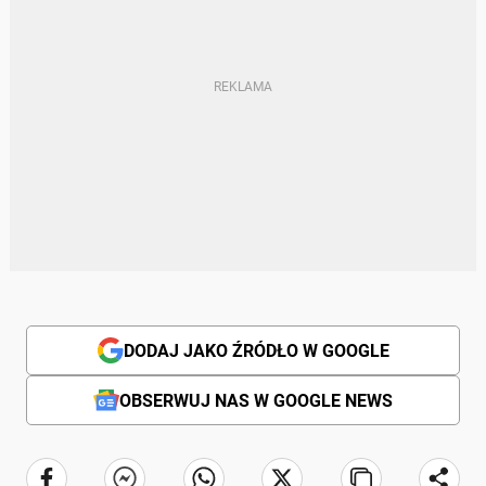
DODAJ JAKO ŹRÓDŁO W GOOGLE
OBSERWUJ NAS W GOOGLE NEWS