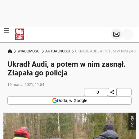
WIADOMOŚCI
AKTUALNOŚCI
UKRADŁ AUDI, A POTEM W NIM ZASN
Ukradł Audi, a potem w nim zasnął.
Złapała go policja
19 marca 2021, 11:54
0
Dodaj w Google
Policja