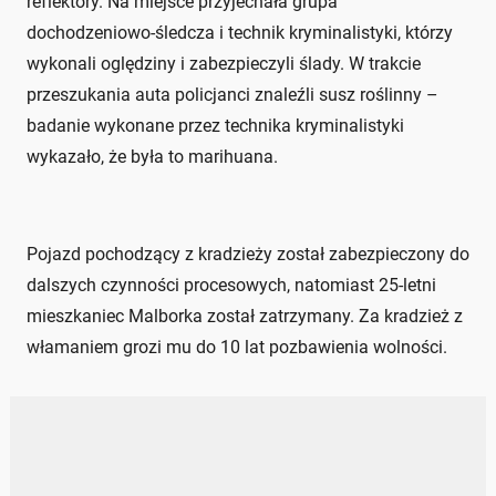
reflektory. Na miejsce przyjechała grupa
dochodzeniowo-śledcza i technik kryminalistyki, którzy
wykonali oględziny i zabezpieczyli ślady. W trakcie
przeszukania auta policjanci znaleźli susz roślinny –
badanie wykonane przez technika kryminalistyki
wykazało, że była to marihuana.
Pojazd pochodzący z kradzieży został zabezpieczony do
dalszych czynności procesowych, natomiast 25-letni
mieszkaniec Malborka został zatrzymany. Za kradzież z
włamaniem grozi mu do 10 lat pozbawienia wolności.