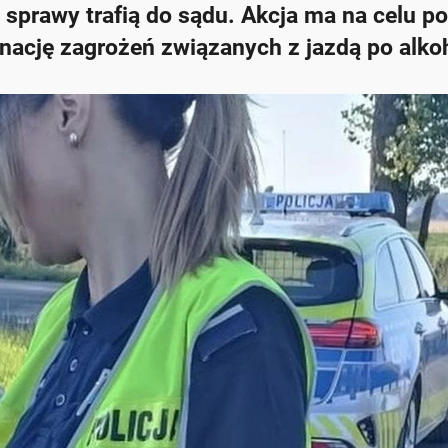
h sprawy trafią do sądu. Akcja ma na celu p
nację zagrożeń związanych z jazdą po alko