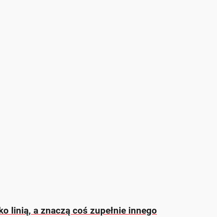
lko linią, a znaczą coś zupełnie innego