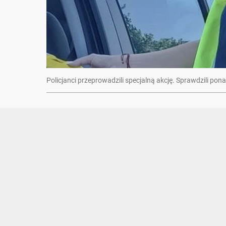
Policjanci przeprowadzili specjalną akcję. Sprawdzili po