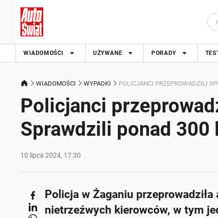
WIADOMOŚCI
UŻYWANE
PORADY
TES
WIADOMOŚCI
WYPADKI
POLICJANCI PRZEPROWADZILI SP
Policjanci przeprowadz
Sprawdzili ponad 300
10 lipca 2024, 17:30
Policja w Żaganiu przeprowadziła 
nietrzeźwych kierowców, w tym j