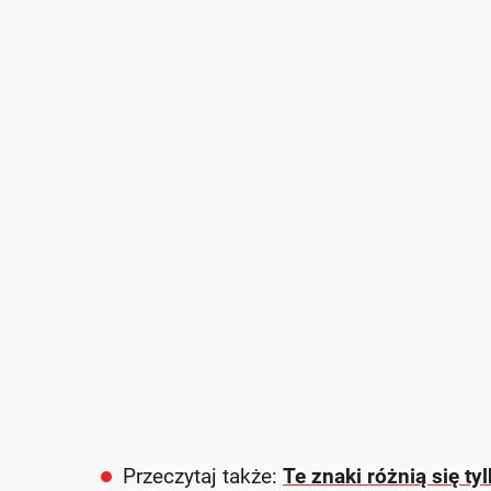
Przeczytaj także:
Te znaki różnią się ty