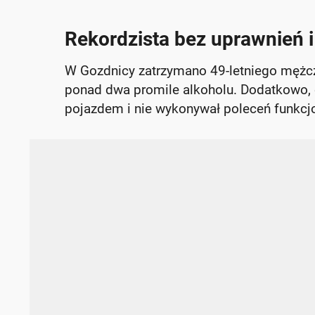
Rekordzista bez uprawnień 
W Gozdnicy zatrzymano 49-letniego mężcz
ponad dwa promile alkoholu. Dodatkowo, o
pojazdem i nie wykonywał poleceń funkcjo