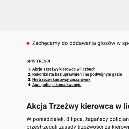
Zachęcamy do oddawania głosów w specj
SPIS TREŚCI
Akcja Trzeźwy kierowca w liczbach
Rekordzista bez uprawnień i na podwójnym gazie
Nietrzeźwi kierowcy ciężarówek
Apel policji i konsekwencje
Akcja Trzeźwy kierowca w l
W poniedziałek, 8 lipca, żagańscy policjan
przestrzegali zasady trzeźwości za kierow