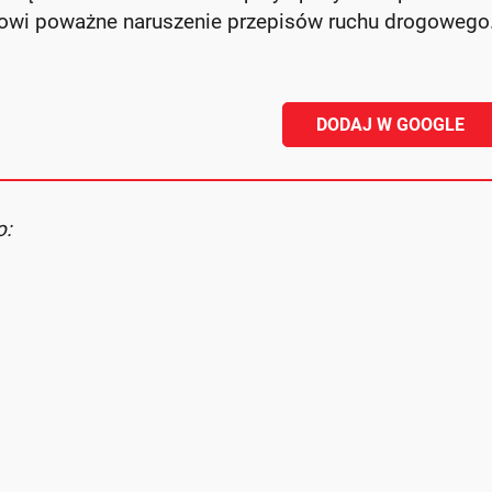
owi poważne naruszenie przepisów ruchu drogowego
DODAJ W GOOGLE
o: