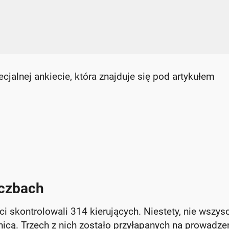
alnej ankiecie, która znajduje się pod artykułem
iczbach
ci skontrolowali 314 kierujących. Niestety, nie wszys
nicą. Trzech z nich zostało przyłapanych na prowadze