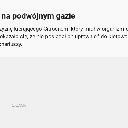
i na podwójnym gazie
yznę kierującego Citroenem, który miał w organizmi
kazało się, że nie posiadał on uprawnień do kierowa
nariuszy.