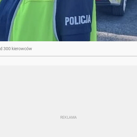
nad 300 kierowców