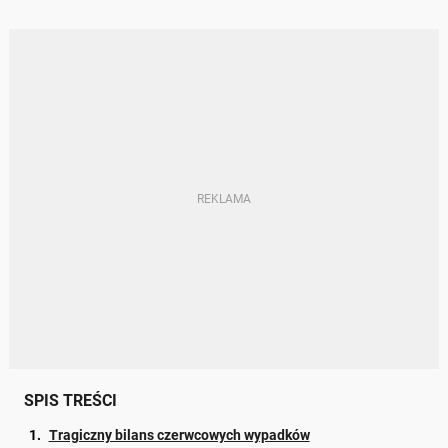
SPIS TREŚCI
Tragiczny bilans czerwcowych wypadków