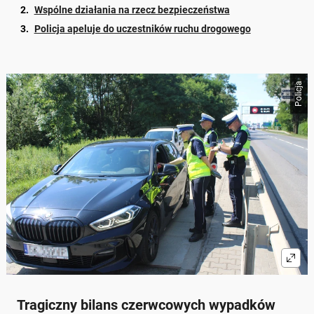
Wspólne działania na rzecz bezpieczeństwa
Policja apeluje do uczestników ruchu drogowego
Policja
Tragiczny bilans czerwcowych wypadków