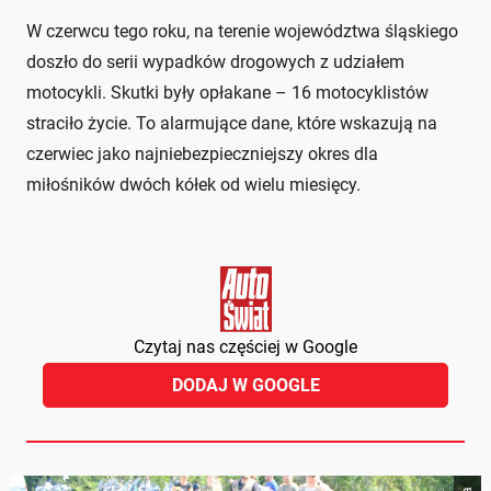
W czerwcu tego roku, na terenie województwa śląskiego
doszło do serii wypadków drogowych z udziałem
motocykli. Skutki były opłakane – 16 motocyklistów
straciło życie. To alarmujące dane, które wskazują na
czerwiec jako najniebezpieczniejszy okres dla
miłośników dwóch kółek od wielu miesięcy.
Czytaj nas częściej w Google
DODAJ W GOOGLE