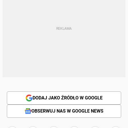
DODAJ JAKO ŹRÓDŁO W GOOGLE
OBSERWUJ NAS W GOOGLE NEWS