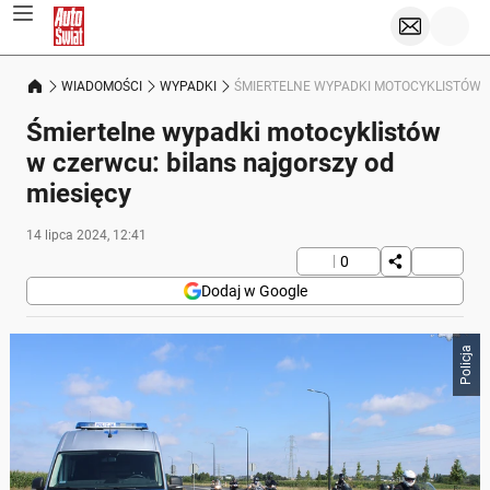
WIADOMOŚCI
WYPADKI
ŚMIERTELNE WYPADKI MOTOCYKLISTÓW W
Śmiertelne wypadki motocyklistów
w czerwcu: bilans najgorszy od
miesięcy
14 lipca 2024, 12:41
0
Dodaj w Google
Policja