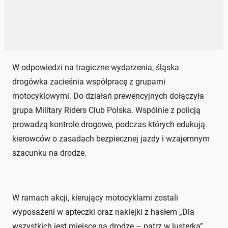
W odpowiedzi na tragiczne wydarzenia, śląska
drogówka zacieśnia współpracę z grupami
motocyklowymi. Do działań prewencyjnych dołączyła
grupa Military Riders Club Polska. Wspólnie z policją
prowadzą kontrole drogowe, podczas których edukują
kierowców o zasadach bezpiecznej jazdy i wzajemnym
szacunku na drodze.
W ramach akcji, kierujący motocyklami zostali
wyposażeni w apteczki oraz naklejki z hasłem „Dla
wszystkich jest miejsce na drodze – patrz w lusterka”.