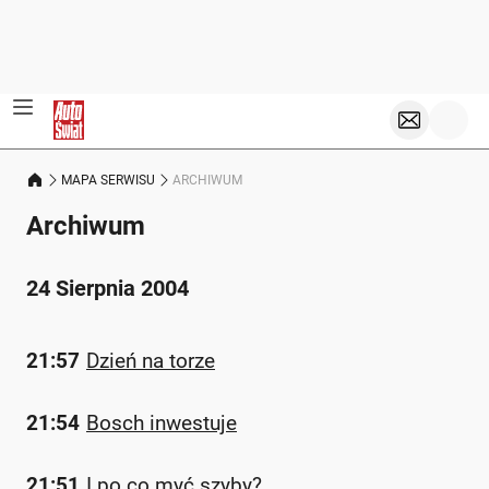
MAPA SERWISU
ARCHIWUM
Archiwum
24 Sierpnia 2004
21:57
Dzień na torze
21:54
Bosch inwestuje
21:51
I po co myć szyby?