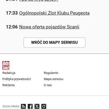
17:33
Ogólnopolski Zlot Klubu Peugeota
12:06
Nowa oferta pojazdów Scanii
WRÓĆ DO MAPY SERWISU
Redakcja
Regulamin
Polityka prywatności
Mapa serwisu
Reklama
O nas
Social Media: