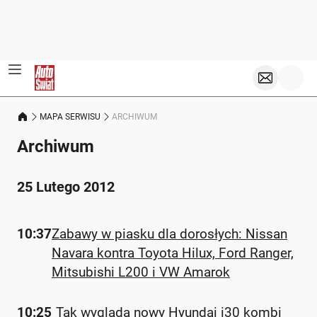
MAPA SERWISU
ARCHIWUM
Archiwum
25 Lutego 2012
10:37
Zabawy w piasku dla dorosłych: Nissan
Navara kontra Toyota Hilux, Ford Ranger,
Mitsubishi L200 i VW Amarok
10:25
Tak wygląda nowy Hyundai i30 kombi