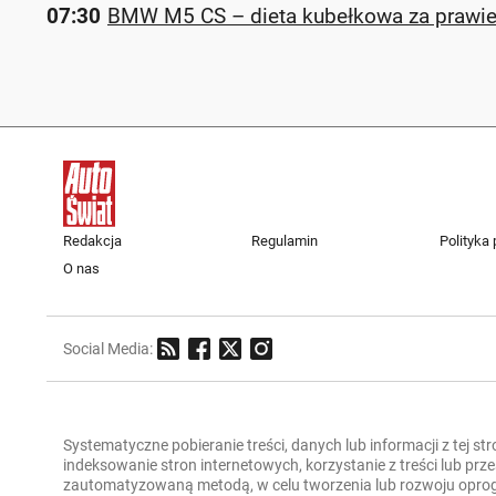
07:30
BMW M5 CS – dieta kubełkowa za prawie 
Redakcja
Regulamin
Polityka
O nas
Social Media:
Systematyczne pobieranie treści, danych lub informacji z tej st
indeksowanie stron internetowych, korzystanie z treści lub pr
zautomatyzowaną metodą, w celu tworzenia lub rozwoju oprogra