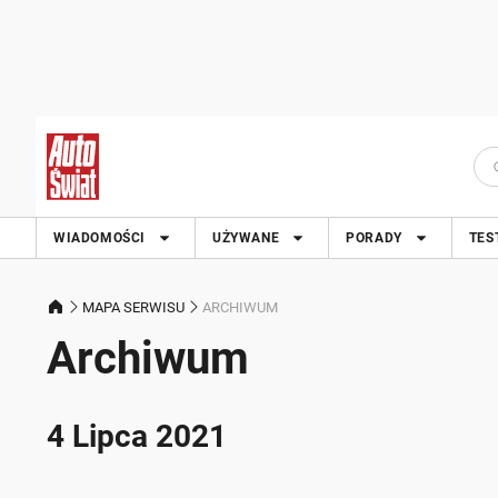
WIADOMOŚCI
UŻYWANE
PORADY
TES
MAPA SERWISU
ARCHIWUM
Archiwum
4 Lipca 2021