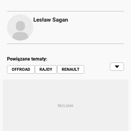
Lesław Sagan
Powiązane tematy:
OFFROAD
RAJDY
RENAULT
RAJD DAKAR
DAKAR 2011
WIADOMOŚCI