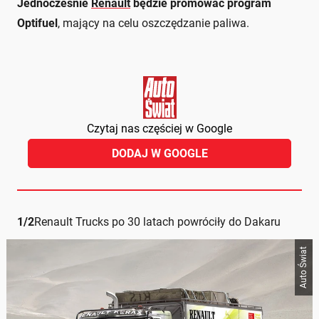
Jednocześnie
Renault
będzie promować program
Optifuel
, mający na celu oszczędzanie paliwa.
Czytaj nas częściej w Google
DODAJ W GOOGLE
1
/
2
Renault Trucks po 30 latach powróciły do Dakaru
Auto Świat