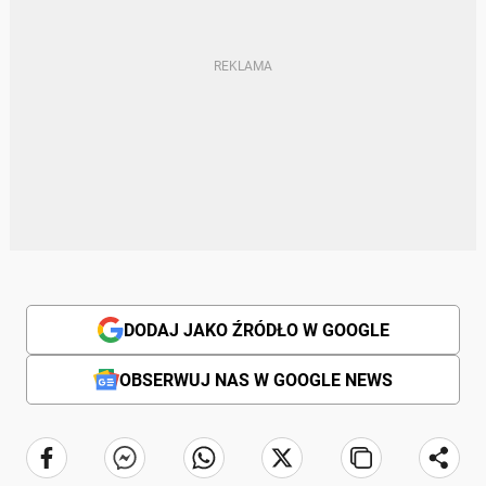
DODAJ JAKO ŹRÓDŁO W GOOGLE
OBSERWUJ NAS W GOOGLE NEWS