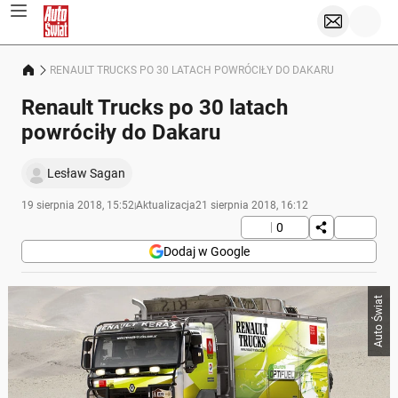
RENAULT TRUCKS PO 30 LATACH POWRÓCIŁY DO DAKARU
Renault Trucks po 30 latach
powróciły do Dakaru
Lesław Sagan
19 sierpnia 2018, 15:52
Aktualizacja
21 sierpnia 2018, 16:12
|
0
Dodaj w Google
Auto Świat