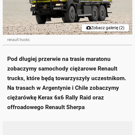
Zobacz galerię (2)
renault trucks
Pod długiej przerwie na trasie maratonu
zobaczymy samochody ciężarowe Renault
trucks, które będą towarzyszyły uczestnikom.
Na trasach w Argentynie i Chile zobaczymy
ciężarówkę Kerax 6x6 Rally Raid oraz
offroadowego Renault Sherpa