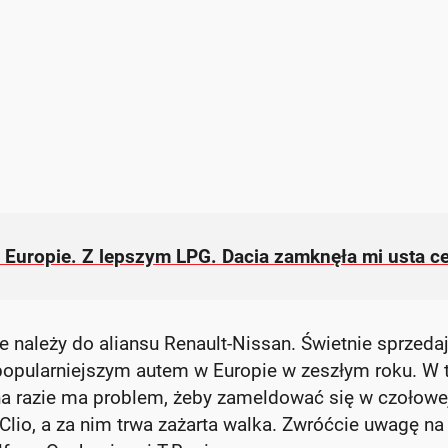
 Europie. Z lepszym LPG. Dacia zamknęła mi usta c
e należy do aliansu Renault-Nissan. Świetnie sprzeda
ajpopularniejszym autem w Europie w zeszłym roku. W
 na razie ma problem, żeby zameldować się w czołowe
Clio, a za nim trwa zażarta walka. Zwróćcie uwagę na