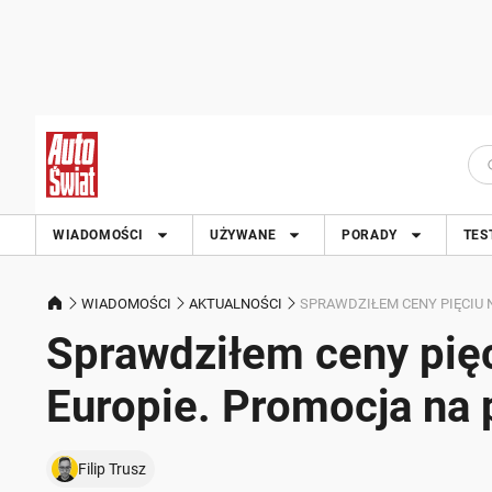
WIADOMOŚCI
UŻYWANE
PORADY
TES
WIADOMOŚCI
AKTUALNOŚCI
SPRAWDZIŁEM CENY PIĘCIU
Sprawdziłem ceny pięc
Europie. Promocja na 
Filip Trusz