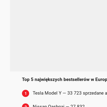
Top 5 największych bestsellerów w Europ
Tesla Model Y — 33 723 sprzedane a
1
Nissan Qashqai — 27 832