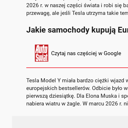
2026 r. w naszej części świata i robi się 
przewagę, ale jeśli Tesla utrzyma takie t
Jakie samochody kupują Eur
Czytaj nas częściej w Google
Tesla Model Y miała bardzo ciężki wjazd w 
europejskich bestsellerów. Odbicie było wi
pierwszą dziesiątkę. Dla Elona Muska i spó
nabiera wiatru w żagle. W marcu 2026 r. ni