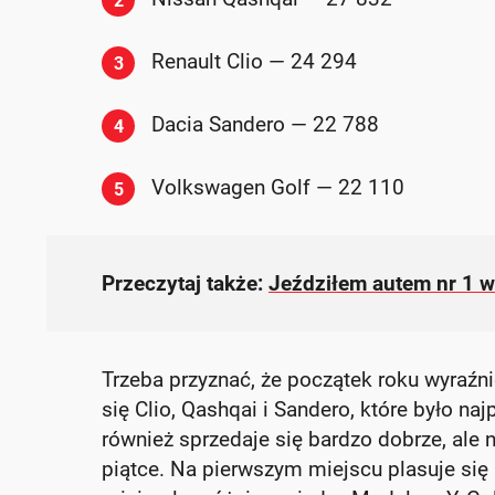
2
Renault Clio — 24 294
3
Dacia Sandero — 22 788
4
Volkswagen Golf — 22 110
5
Przeczytaj także:
Jeździłem autem nr 1 w
Trzeba przyznać, że początek roku wyraźni
się Clio, Qashqai i Sandero, które było n
również sprzedaje się bardzo dobrze, ale
piątce. Na pierwszym miejscu plasuje się 