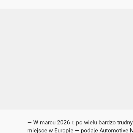
— W marcu 2026 r. po wielu bardzo trudny
miejsce w Europie — podaje Automotive 