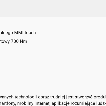
alnego MMI touch
rotowy 700 Nm
anych technologii coraz trudniej jest stworzyć produ
artfony, mobilny internet, aplikacje rozumiejące ludz