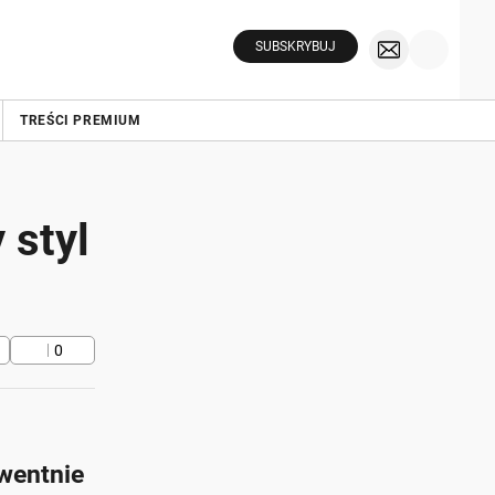
SUBSKRYBUJ
TREŚCI PREMIUM
 styl
0
wentnie