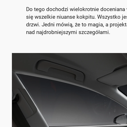
Do tego dochodzi wielokrotnie doceniana 
się wszelkie niuanse kokpitu. Wszystko j
drzwi. Jedni mówią, że to magia, a projekt
nad najdrobniejszymi szczegółami.