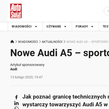
WIADOMOŚCI
UŻYWANE
PORADY
TES
WIADOMOŚCI
AKTUALNOŚCI
NOWE AUDI A5 – SPORTOWE 
Nowe Audi A5 – sport
Artykuł sponsorowany
Audi
13 lutego 2020, 19:47
Jak poznać granicę technicznych 
wystarczy towarzyszyć Audi A5 w 