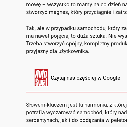
mowę – wszystko to mamy na co dzień na w
stworzyć magnes, który przyciągnie i zatr
Tak, ale w przypadku samochodu, który zaw
ma nawet pojęcia, to duża sztuka. Nie wy
Trzeba stworzyć spójny, kompletny produ
przyjazny dla użytkownika.
Czytaj nas częściej w Google
Słowem-kluczem jest tu harmonia, z której 
potrafią wyczarować samochód, który nad
serpentynach, jak i do podążania w pele