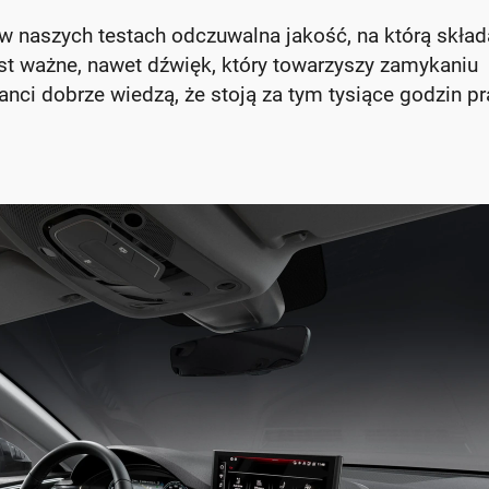
w naszych testach odczuwalna jakość, na którą skład
est ważne, nawet dźwięk, który towarzyszy zamykaniu
anci dobrze wiedzą, że stoją za tym tysiące godzin p