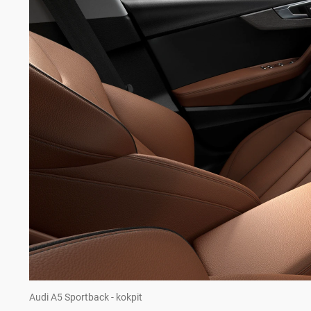
Audi A5 Sportback - kokpit