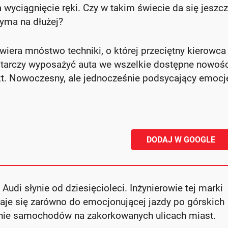
yciągnięcie ręki. Czy w takim świecie da się jeszc
zyma na dłużej?
iera mnóstwo techniki, o której przeciętny kierowca
starczy wyposażyć auta we wszelkie dostępne nowośc
kt. Nowoczesny, ale jednocześnie podsycający emocje
DODAJ W GOOGLE
Audi słynie od dziesięcioleci. Inżynierowie tej marki
aje się zarówno do emocjonującej jazdy po górskich
tonie samochodów na zakorkowanych ulicach miast.