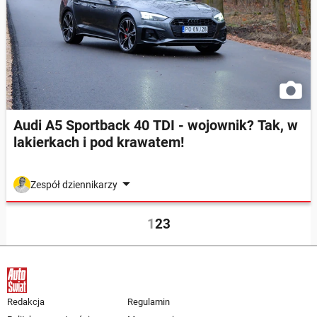
Audi A5 Sportback 40 TDI - wojownik? Tak, w
lakierkach i pod krawatem!
Zespół dziennikarzy
1
2
3
Redakcja
Regulamin