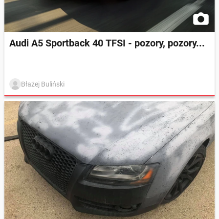
Audi A5 Sportback 40 TFSI - pozory, pozory...
Błażej Buliński