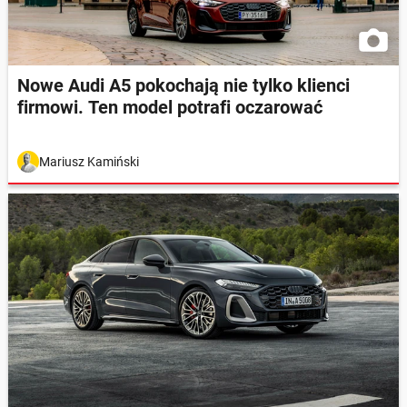
Nowe Audi A5 pokochają nie tylko klienci
firmowi. Ten model potrafi oczarować
Mariusz Kamiński