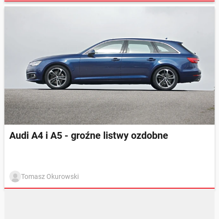
Audi A4 i A5 - groźne listwy ozdobne
Tomasz Okurowski