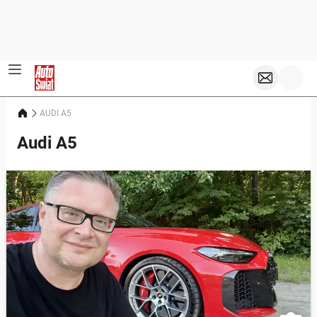
AUDI A5
Audi A5