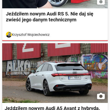
Jeździłem nowym Audi RS 5. Nie daj się
zwieść jego danym technicznym
Krzysztof Wojciechowicz
Jeździłem nowym Audi A5 Avant z hybrydą.