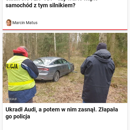
samochód z tym silnikiem?
Marcin Matus
Ukradł Audi, a potem w nim zasnął. Złapała
go policja