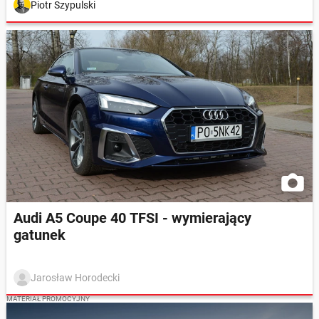
Piotr Szypulski
Audi A5 Coupe 40 TFSI - wymierający
gatunek
Jarosław Horodecki
MATERIAŁ PROMOCYJNY