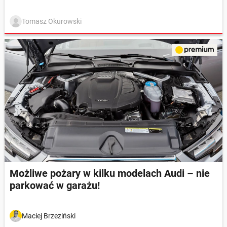
Tomasz Okurowski
Możliwe pożary w kilku modelach Audi – nie
parkować w garażu!
Maciej Brzeziński