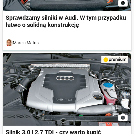
Sprawdzamy silniki w Audi. W tym przypadku
łatwo o solidną konstrukcję
Marcin Matus
Silnik 3.0 i 2.7 TDI - czy warto kupić