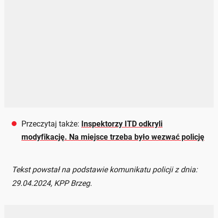
Przeczytaj także:
Inspektorzy ITD odkryli
modyfikację. Na miejsce trzeba było wezwać policję
Tekst powstał na podstawie komunikatu policji z dnia:
29.04.2024, KPP Brzeg.