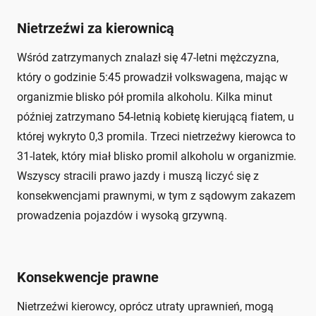
Nietrzeźwi za kierownicą
Wśród zatrzymanych znalazł się 47-letni mężczyzna,
który o godzinie 5:45 prowadził volkswagena, mając w
organizmie blisko pół promila alkoholu. Kilka minut
później zatrzymano 54-letnią kobietę kierującą fiatem, u
której wykryto 0,3 promila. Trzeci nietrzeźwy kierowca to
31-latek, który miał blisko promil alkoholu w organizmie.
Wszyscy stracili prawo jazdy i muszą liczyć się z
konsekwencjami prawnymi, w tym z sądowym zakazem
prowadzenia pojazdów i wysoką grzywną.
Konsekwencje prawne
Nietrzeźwi kierowcy, oprócz utraty uprawnień, mogą