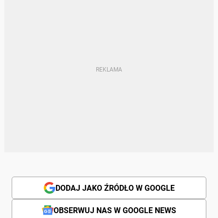
DODAJ JAKO ŹRÓDŁO W GOOGLE
OBSERWUJ NAS W GOOGLE NEWS