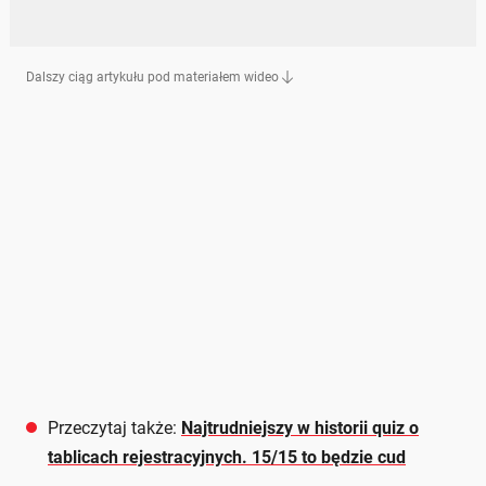
Dalszy ciąg artykułu pod materiałem wideo
Przeczytaj także:
Najtrudniejszy w historii quiz o
tablicach rejestracyjnych. 15/15 to będzie cud