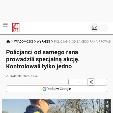
WIADOMOŚCI
WYPADKI
POLICJANCI OD SAMEGO RANA PROWADZI
Policjanci od samego rana
prowadzili specjalną akcję.
Kontrolowali tylko jedno
29 kwietnia 2024, 14:30
0
Dodaj w Google