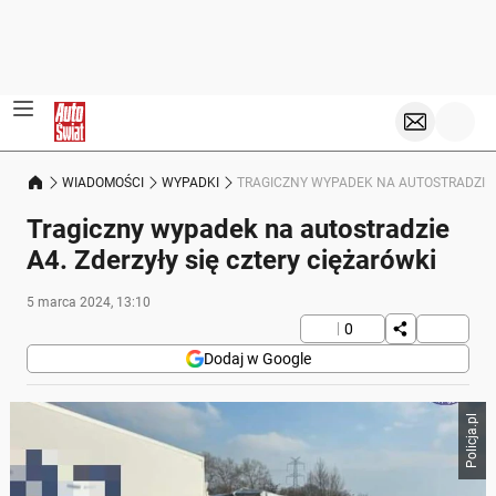
WIADOMOŚCI
WYPADKI
TRAGICZNY WYPADEK NA AUTOSTRADZIE A
Tragiczny wypadek na autostradzie
A4. Zderzyły się cztery ciężarówki
5 marca 2024, 13:10
0
Dodaj w Google
Policja.pl