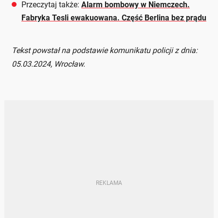
Przeczytaj także:
Alarm bombowy w Niemczech.
Fabryka Tesli ewakuowana. Część Berlina bez prądu
Tekst powstał na podstawie komunikatu policji z dnia:
05.03.2024, Wrocław.