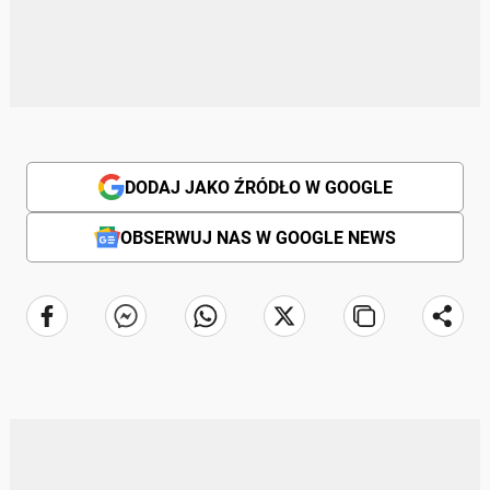
DODAJ JAKO ŹRÓDŁO W GOOGLE
OBSERWUJ NAS W GOOGLE NEWS