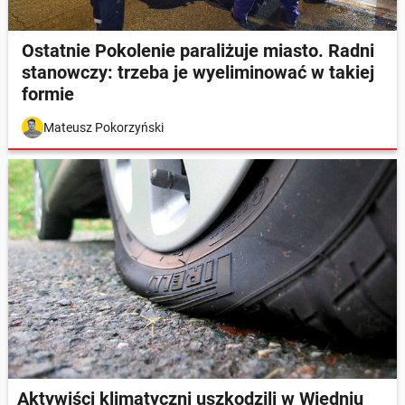
Ostatnie Pokolenie paraliżuje miasto. Radni
stanowczy: trzeba je wyeliminować w takiej
formie
Mateusz Pokorzyński
Aktywiści klimatyczni uszkodzili w Wiedniu