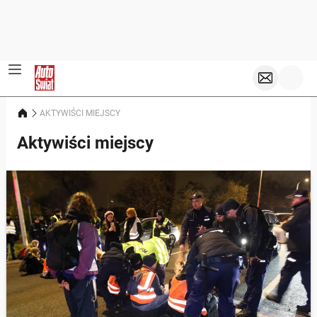
AKTYWIŚCI MIEJSCY
Aktywiści miejscy