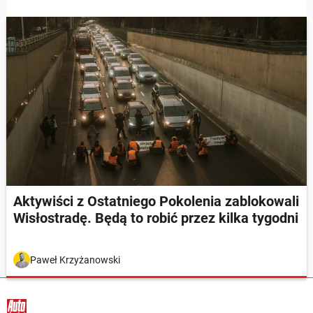
Aktywiści z Ostatniego Pokolenia zablokowali
Wisłostradę. Będą to robić przez kilka tygodni
Paweł Krzyżanowski