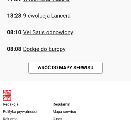
13:23
9 ewolucja Lancera
08:10
Vel Satis odnowiony
08:08
Dodge do Europy
WRÓĆ DO MAPY SERWISU
Redakcja
Regulamin
Polityka prywatności
Mapa serwisu
Reklama
O nas