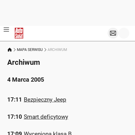
MAPA SERWISU
ARCHIWUM
Archiwum
4 Marca 2005
17:11
Bezpieczny Jeep
17:10
Smart deficytowy
17:09
Wyceniona klasa B