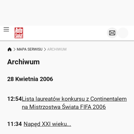
MAPA SERWISU
ARCHIWUM
Archiwum
28 Kwietnia 2006
12:54
Lista laureatów konkursu z Continentalem
na Mistrzostwa Świata FIFA 2006
11:34
Napęd XXI wieku...