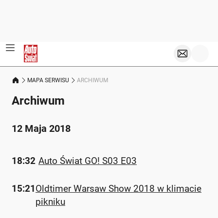
MAPA SERWISU
ARCHIWUM
Archiwum
12 Maja 2018
18:32
Auto Świat GO! S03 E03
15:21
Oldtimer Warsaw Show 2018 w klimacie
pikniku