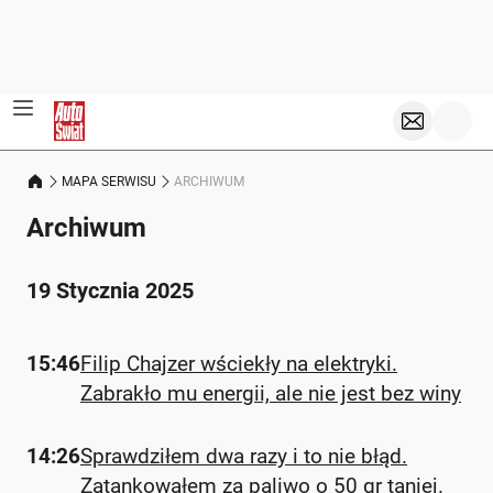
MAPA SERWISU
ARCHIWUM
Archiwum
19 Stycznia 2025
15:46
Filip Chajzer wściekły na elektryki.
Zabrakło mu energii, ale nie jest bez winy
14:26
Sprawdziłem dwa razy i to nie błąd.
Zatankowałem za paliwo o 50 gr taniej.