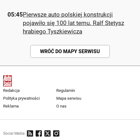
05:45
Pierwsze auto polskiej konstrukcji
pojawiło się 100 lat temu. Ralf Stetysz
hrabiego Tyszkiewicza
WRÓĆ DO MAPY SERWISU
Redakcja
Regulamin
Polityka prywatności
Mapa serwisu
Reklama
O nas
Social Media: