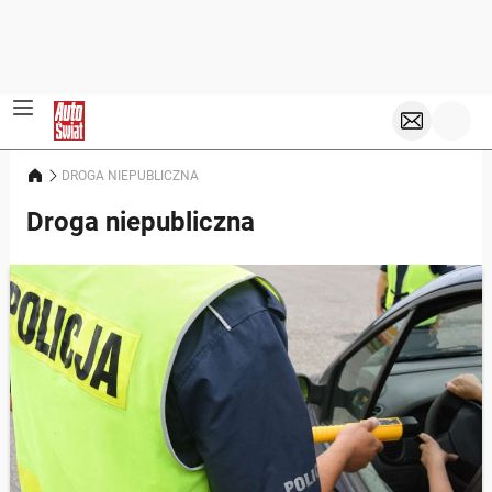
DROGA NIEPUBLICZNA
Droga niepubliczna