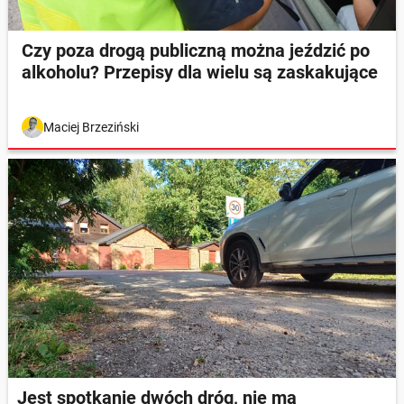
Czy poza drogą publiczną można jeździć po
alkoholu? Przepisy dla wielu są zaskakujące
Maciej Brzeziński
Jest spotkanie dwóch dróg, nie ma