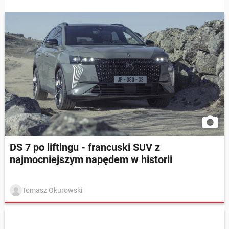
DS 7 po liftingu - francuski SUV z
najmocniejszym napędem w historii
Tomasz Okurowski