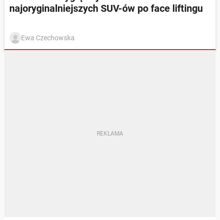
najoryginalniejszych SUV-ów po face liftingu
Ewa Czechowska