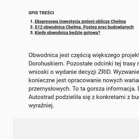
SPIS TREŚCI
Ekspresowa inwestycja zmieni oblicze Chełma
S12 obwodnica Chełma. Postęp prac budowlanych
Kiedy obwodnica będzie gotowa?
Obwodnica jest częścią większego projektu
Dorohuskiem. Pozostałe odcinki tej trasy 
wnioski o wydanie decyzji ZRID. Wyzwanie
konieczne jest opracowanie nowych waria
przemysłowych. To ta gorsza informacja. D
Autostrad podzieliła się z konkretami z 
wyraźniej.