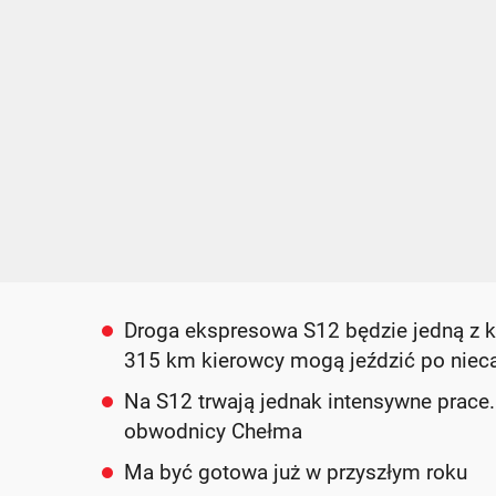
Droga ekspresowa S12 będzie jedną z k
315 km kierowcy mogą jeździć po niec
Na S12 trwają jednak intensywne prac
obwodnicy Chełma
Ma być gotowa już w przyszłym roku