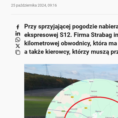
25 października 2024, 09:16
Przy sprzyjającej pogodzie nabier
ekspresowej S12. Firma Strabag in
kilometrowej obwodnicy, która ma
a także kierowcy, którzy muszą prz