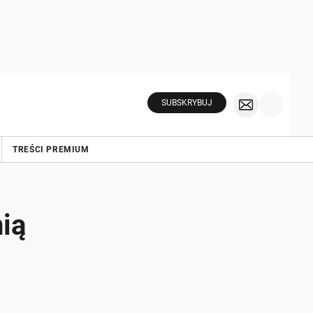
SUBSKRYBUJ
TREŚCI PREMIUM
ią