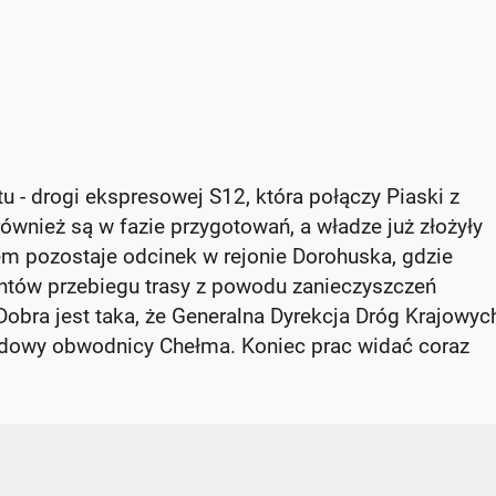
 - drogi ekspresowej S12, która połączy Piaski z
również są w fazie przygotowań, a władze już złożyły
m pozostaje odcinek w rejonie Dorohuska, gdzie
ntów przebiegu trasy z powodu zanieczyszczeń
obra jest taka, że Generalna Dyrekcja Dróg Krajowych
budowy obwodnicy Chełma. Koniec prac widać coraz