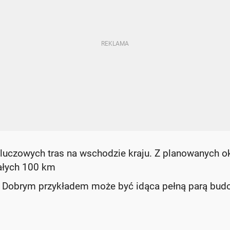
luczowych tras na wschodzie kraju. Z planowanych o
ałych 100 km
e. Dobrym przykładem może być idąca pełną parą bu