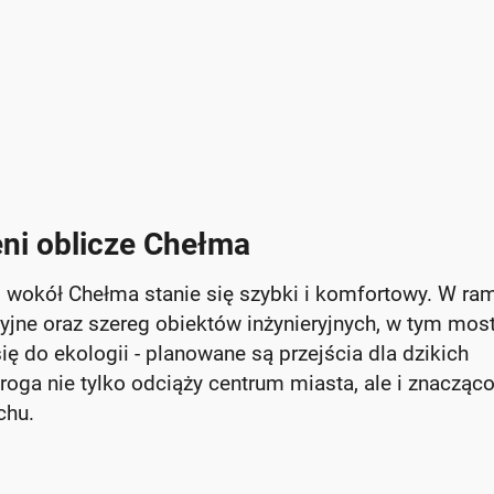
ni oblicze Chełma
d wokół Chełma stanie się szybki i komfortowy. W ra
yjne oraz szereg obiektów inżynieryjnych, w tym most
ę do ekologii - planowane są przejścia dla dzikich
roga nie tylko odciąży centrum miasta, ale i znacząc
chu.