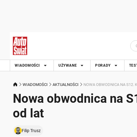
WIADOMOŚCI
UŻYWANE
PORADY
TES
WIADOMOŚCI
AKTUALNOŚCI
NOWA OBWODNICA NA S12. K
Nowa obwodnica na S1
od lat
Filip Trusz