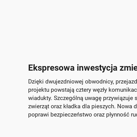
Ekspresowa inwestycja zmie
Dzięki dwujezdniowej obwodnicy, przejaz
projektu powstają cztery węzły komunikac
wiadukty. Szczególną uwagę przywiązuje si
zwierząt oraz kładka dla pieszych. Nowa d
poprawi bezpieczeństwo oraz płynność ru