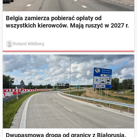
Belgia zamierza pobierać opłaty od
wszystkich kierowców. Mają ruszyć w 2027 r.
Roland Wildberg
Dwupasmowa droga od granicy z Białorusią.