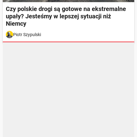
Czy polskie drogi są gotowe na ekstremalne
upały? Jesteśmy w lepszej sytuacji niż
Niemcy
Piotr Szypulski