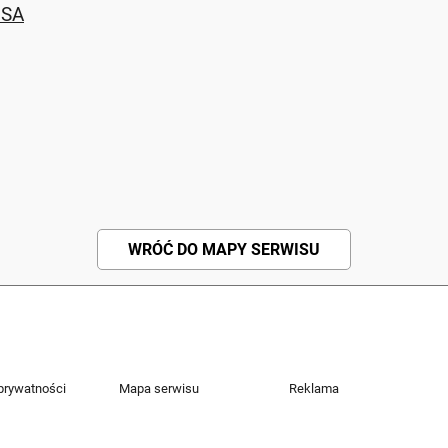
FSA
WRÓĆ DO MAPY SERWISU
 prywatności
Mapa serwisu
Reklama