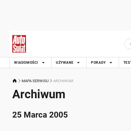
WIADOMOŚCI
UŻYWANE
PORADY
TES
MAPA SERWISU
ARCHIWUM
Archiwum
25 Marca 2005