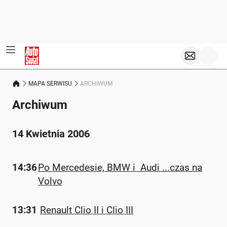
MAPA SERWISU
ARCHIWUM
Archiwum
14 Kwietnia 2006
14:36
Po Mercedesie, BMW i Audi ...czas na
Volvo
13:31
Renault Clio II i Clio III