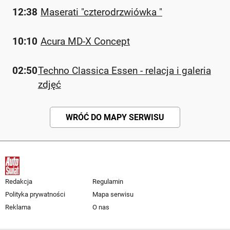
12:38
Maserati "czterodrzwiówka "
10:10
Acura MD-X Concept
02:50
Techno Classica Essen - relacja i galeria
zdjęć
WRÓĆ DO MAPY SERWISU
Redakcja
Regulamin
Polityka prywatności
Mapa serwisu
Reklama
O nas