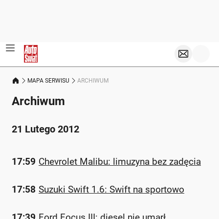
MAPA SERWISU
ARCHIWUM
Archiwum
21 Lutego 2012
17:59
Chevrolet Malibu: limuzyna bez zadęcia
17:58
Suzuki Swift 1.6: Swift na sportowo
17:39
Ford Focus III: diesel nie umarł