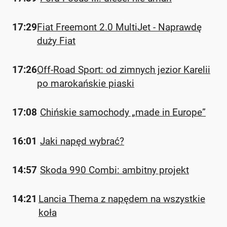
17:29
Fiat Freemont 2.0 MultiJet - Naprawdę
duży Fiat
17:26
Off-Road Sport: od zimnych jezior Karelii
po marokańskie piaski
17:08
Chińskie samochody „made in Europe”
16:01
Jaki napęd wybrać?
14:57
Skoda 990 Combi: ambitny projekt
14:21
Lancia Thema z napędem na wszystkie
koła