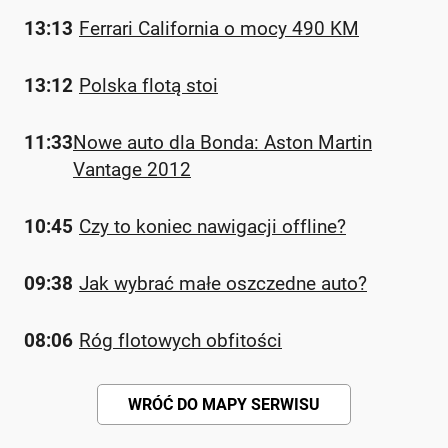
13:13
Ferrari California o mocy 490 KM
13:12
Polska flotą stoi
11:33
Nowe auto dla Bonda: Aston Martin
Vantage 2012
10:45
Czy to koniec nawigacji offline?
09:38
Jak wybrać małe oszczedne auto?
08:06
Róg flotowych obfitości
WRÓĆ DO MAPY SERWISU