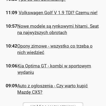
11:09
Volkswagen Golf V 1.9 TDI? Czemu nie!
10:57
Nowe modele są rynkowymi hitami. Seat
na najwyższych obrotach
10:42
Opony zimowe - wszystko co trzeba o
nich wiedzieć
10:06
Kia Optima GT - kombi w sportowym
wydaniu
09:09
Auto z ogłoszenia - Czy warto kupić
Mazdę CX5?