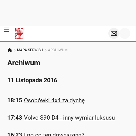
MAPA SERWISU
ARCHIWUM
Archiwum
11 Listopada 2016
18:15
Osobówki 4x4 za dychę
17:43
Volvo S90 D4 - inny wymiar luksusu
16:23
I po co ten downsizing?