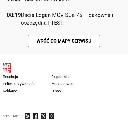
08:19
Dacia Logan MCV SCe 75 – pakowna i
oszczędna | TEST
WRÓĆ DO MAPY SERWISU
Redakcja
Regulamin
Polityka prywatności
Mapa serwisu
Reklama
O nas
Social Media: