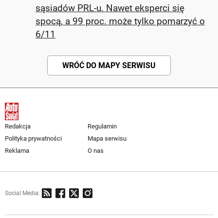
sąsiadów PRL-u. Nawet eksperci się
spocą, a 99 proc. może tylko pomarzyć o
6/11
WRÓĆ DO MAPY SERWISU
Redakcja
Regulamin
Polityka prywatności
Mapa serwisu
Reklama
O nas
Social Media: