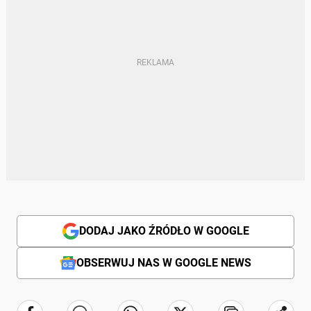
DODAJ JAKO ŹRÓDŁO W GOOGLE
OBSERWUJ NAS W GOOGLE NEWS