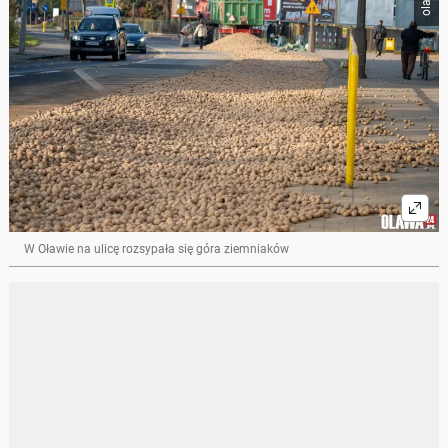
W Oławie na ulicę rozsypała się góra ziemniaków