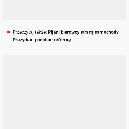
Przeczytaj także:
Pijani kierowcy stracą samochody.
Prezydent podpisał reformę