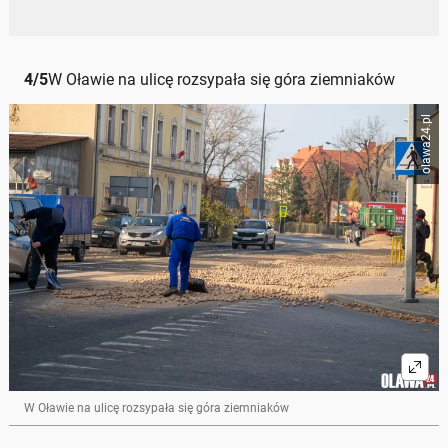
4
/
5
W Oławie na ulicę rozsypała się góra ziemniaków
olawa24.pl
W Oławie na ulicę rozsypała się góra ziemniaków