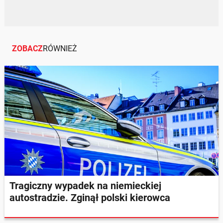
ZOBACZ
RÓWNIEŻ
Tragiczny wypadek na niemieckiej
autostradzie. Zginął polski kierowca