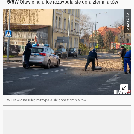
5
/
5
W Oławie na ulicę rozsypała się góra ziemniaków
olawa24.pl
W Oławie na ulicę rozsypała się góra ziemniaków