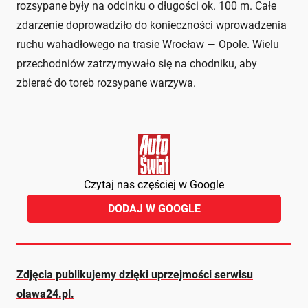
rozsypane były na odcinku o długości ok. 100 m. Całe
zdarzenie doprowadziło do konieczności wprowadzenia
ruchu wahadłowego na trasie Wrocław — Opole. Wielu
przechodniów zatrzymywało się na chodniku, aby
zbierać do toreb rozsypane warzywa.
Czytaj nas częściej w Google
DODAJ W GOOGLE
Zdjęcia publikujemy dzięki uprzejmości serwisu
olawa24.pl.