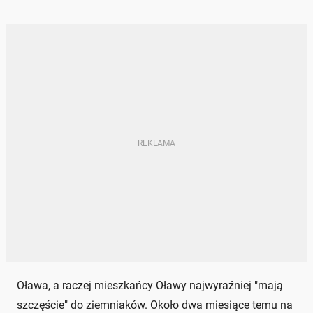
Oława, a raczej mieszkańcy Oławy najwyraźniej "mają
szczęście" do ziemniaków. Około dwa miesiące temu na