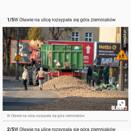
1
/
5
W Oławie na ulicę rozsypała się góra ziemniaków
olawa24.pl
W Oławie na ulicę rozsypała się góra ziemniaków
2
/
5
W Oławie na ulicę rozsypała się góra ziemniaków