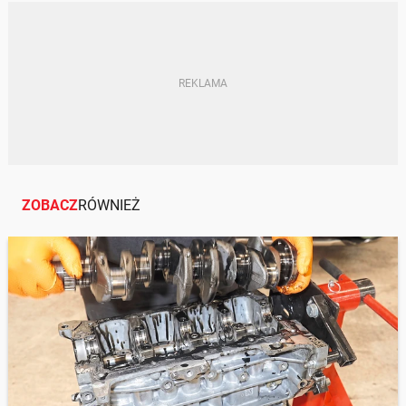
ZOBACZ
RÓWNIEŻ