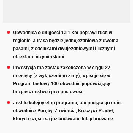
Obwodnica o długości 13,1 km poprawi ruch w
regionie, a trasa będzie jednojezdniowa z dwoma
pasami, z odcinkami dwujezdniowymi i licznymi
obiektami inżynierskimi
Inwestycja ma zostać zakończona w ciągu 22
miesięcy (z wyłączeniem zimy), wpisuje się w
Program budowy 100 obwodnic poprawiający
bezpieczeństwo i przepustowość
Jest to kolejny etap programu, obejmującego m.in.
obwodnice Poręby, Zawiercia, Kroczyc i Pradeł,
których części są już budowane lub planowane