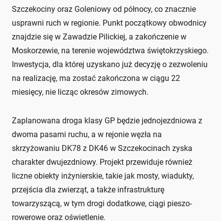
Szczekociny oraz Goleniowy od północy, co znacznie
usprawni ruch w regionie. Punkt początkowy obwodnicy
znajdzie się w Zawadzie Pilickiej, a zakończenie w
Moskorzewie, na terenie województwa świętokrzyskiego.
Inwestycja, dla której uzyskano już decyzję o zezwoleniu
na realizację, ma zostać zakończona w ciągu 22
miesięcy, nie licząc okresów zimowych.
Zaplanowana droga klasy GP będzie jednojezdniowa z
dwoma pasami ruchu, a w rejonie węzła na
skrzyżowaniu DK78 z DK46 w Szczekocinach zyska
charakter dwujezdniowy. Projekt przewiduje również
liczne obiekty inżynierskie, takie jak mosty, wiadukty,
przejścia dla zwierząt, a także infrastrukturę
towarzyszącą, w tym drogi dodatkowe, ciągi pieszo-
rowerowe oraz oświetlenie.