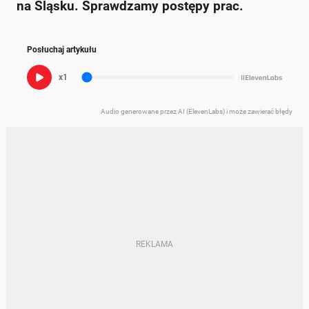
na Śląsku. Sprawdzamy postępy prac.
Posłuchaj artykułu
x1
Audio generowane przez AI (ElevenLabs) i może zawierać błędy