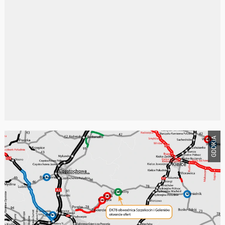
GDDKiA