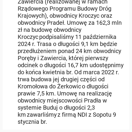
Zawiercia (realizowanej w ramach
Rządowego Programu Budowy Dróg
Krajowych), obwodnicy Kroczyc oraz
obwodnicy Pradeł. Umowę za 162,3 mln
zł na budowę obwodnicy
Kroczyc podpisaliśmy 11 października
2024 r. Trasa o długości 9,1 km będzie
przedłużeniem ponad 24 km obwodnicy
Poręby i Zawiercia, której pierwszy
odcinek o długości 16,7 km udostępnimy
do końca kwietnia br. Od marca 2022 r.
trwa budowa jej drugiej części od
Kromołowa do Żerkowic o długości
prawie 7,5 km. Umowę na realizację
obwodnicy miejscowości Pradła w
systemie Buduj o długości 2,3
km zawarliśmy z firmą NDI z Sopotu 9
stycznia br.