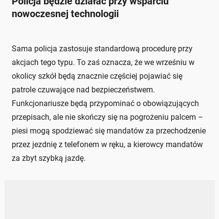
Policja będzie działać przy wsparciu
nowoczesnej technologii
Sama policja zastosuje standardową procedurę przy
akcjach tego typu. To zaś oznacza, że we wrześniu w
okolicy szkół będą znacznie częściej pojawiać się
patrole czuwające nad bezpieczeństwem.
Funkcjonariusze będą przypominać o obowiązujących
przepisach, ale nie skończy się na pogrożeniu palcem –
piesi mogą spodziewać się mandatów za przechodzenie
przez jezdnię z telefonem w ręku, a kierowcy mandatów
za zbyt szybką jazdę.