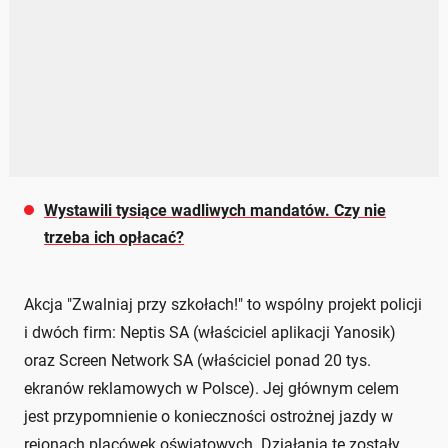
Wystawili tysiące wadliwych mandatów. Czy nie
trzeba ich opłacać?
Akcja "Zwalniaj przy szkołach!" to wspólny projekt policji
i dwóch firm: Neptis SA (właściciel aplikacji Yanosik)
oraz Screen Network SA (właściciel ponad 20 tys.
ekranów reklamowych w Polsce). Jej głównym celem
jest przypomnienie o konieczności ostrożnej jazdy w
rejonach placówek oświatowych. Działania te zostały