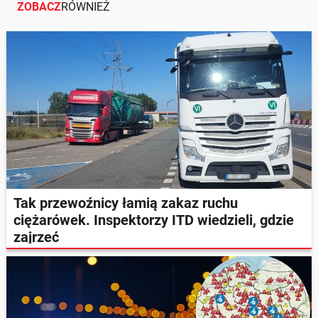
ZOBACZ
RÓWNIEŻ
Tak przewoźnicy łamią zakaz ruchu
ciężarówek. Inspektorzy ITD wiedzieli, gdzie
zajrzeć