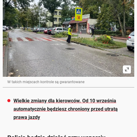
W takich miejscach kontrole są gwarantowane
Wielkie zmiany dla kierowców. Od 10 września
automatycznie będziesz chroniony przed utratą
prawa jazdy