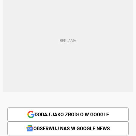
DODAJ JAKO ŹRÓDŁO W GOOGLE
OBSERWUJ NAS W GOOGLE NEWS