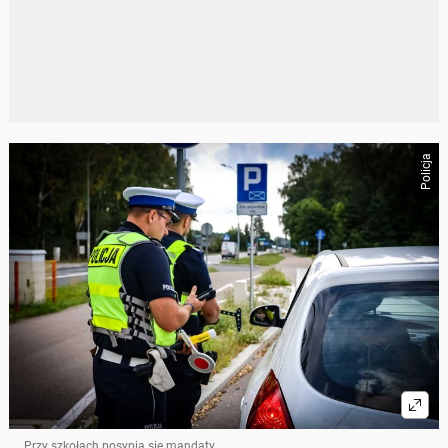
Policja
Przy szkołach posypią się mandaty