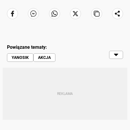
Powiązane tematy:
YANOSIK
AKCJA
KONTROLE POLICYJNE
SZKOŁA
POLICJA