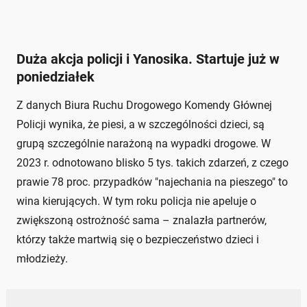
Duża akcja policji i Yanosika. Startuje już w
poniedziałek
Z danych Biura Ruchu Drogowego Komendy Głównej
Policji wynika, że piesi, a w szczególności dzieci, są
grupą szczególnie narażoną na wypadki drogowe. W
2023 r. odnotowano blisko 5 tys. takich zdarzeń, z czego
prawie 78 proc. przypadków "najechania na pieszego" to
wina kierujących. W tym roku policja nie apeluje o
zwiększoną ostrożność sama – znalazła partnerów,
którzy także martwią się o bezpieczeństwo dzieci i
młodzieży.