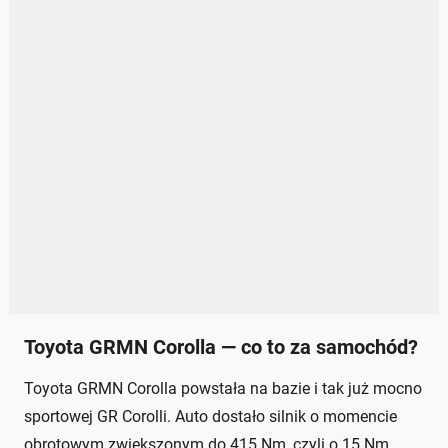
Toyota GRMN Corolla — co to za samochód?
Toyota GRMN Corolla powstała na bazie i tak już mocno
sportowej GR Corolli. Auto dostało silnik o momencie
obrotowym zwiększonym do 415 Nm, czyli o 15 Nm