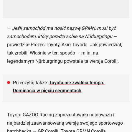
—
Jeśli samochód ma nosić nazwę GRMN, musi być
samochodem, który poradzi sobie na Nürburgringu
—
powiedział Prezes Toyoty, Akio Toyoda. Jak powiedział,
tak zrobili. Właśnie w ten sposób — m.in. na
legendarnym Nürburgringu powstała ta wersja Corolli.
Przeczytaj także:
Toyota nie zwalnia tempa.
Dominacja w pięciu segmentach
Toyota GAZOO Racing zaprezentowała najnowszą i
najbardziej zaawansowaną wersję swojego sportowego
hatchbacka — GR Corolli. Toyota GRMN Corolla