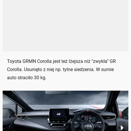
Toyota GRMN Corolla jest też lżejsza niż "zwykła" GR
Corolla. Usunięto z niej np. tylne siedzenia. W sumie
auto straciło 30 kg.