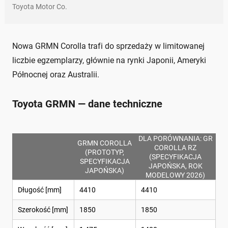
Toyota Motor Co.
Nowa GRMN Corolla trafi do sprzedaży w limitowanej
liczbie egzemplarzy, głównie na rynki Japonii, Ameryki
Północnej oraz Australii.
Toyota GRMN — dane techniczne
DLA PORÓWNANIA: GR
GRMN COROLLA
COROLLA RZ
(PROTOTYP,
(SPECYFIKACJA
SPECYFIKACJA
JAPOŃSKA, ROK
JAPOŃSKA)
MODELOWY 2026)
Długość [mm]
4410
4410
Szerokość [mm]
1850
1850