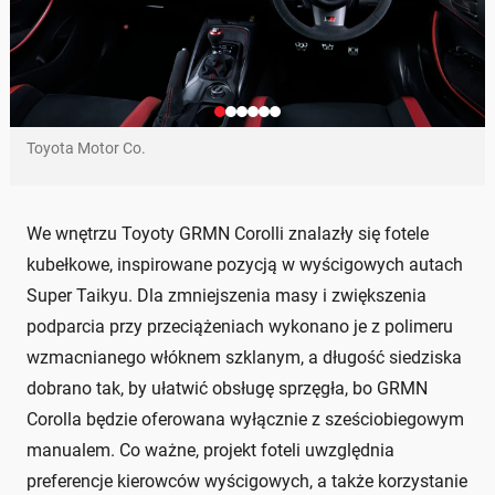
Toyota Motor Co.
We wnętrzu Toyoty GRMN Corolli znalazły się fotele
kubełkowe, inspirowane pozycją w wyścigowych autach
Super Taikyu. Dla zmniejszenia masy i zwiększenia
podparcia przy przeciążeniach wykonano je z polimeru
wzmacnianego włóknem szklanym, a długość siedziska
dobrano tak, by ułatwić obsługę sprzęgła, bo GRMN
Corolla będzie oferowana wyłącznie z sześciobiegowym
manualem. Co ważne, projekt foteli uwzględnia
preferencje kierowców wyścigowych, a także korzystanie