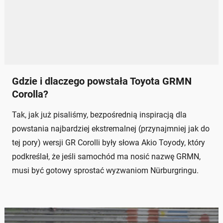
Gdzie i dlaczego powstała Toyota GRMN
Corolla?
Tak, jak już pisaliśmy, bezpośrednią inspiracją dla
powstania najbardziej ekstremalnej (przynajmniej jak do
tej pory) wersji GR Corolli były słowa Akio Toyody, który
podkreślał, że jeśli samochód ma nosić nazwę GRMN,
musi być gotowy sprostać wyzwaniom Nürburgringu.