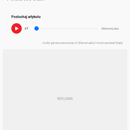
Posłuchaj artykułu
x1
Audio generowane przez AI (ElevenLabs) i może zawierać błędy