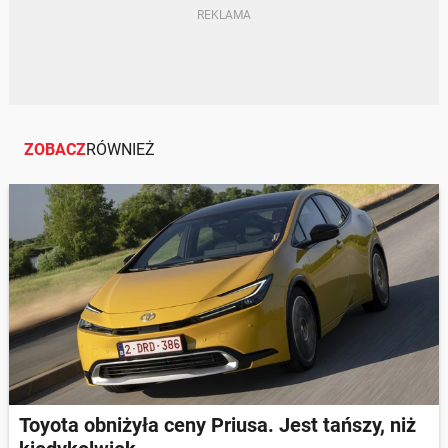
ZOBACZ
RÓWNIEŻ
Toyota obniżyła ceny Priusa. Jest tańszy, niż