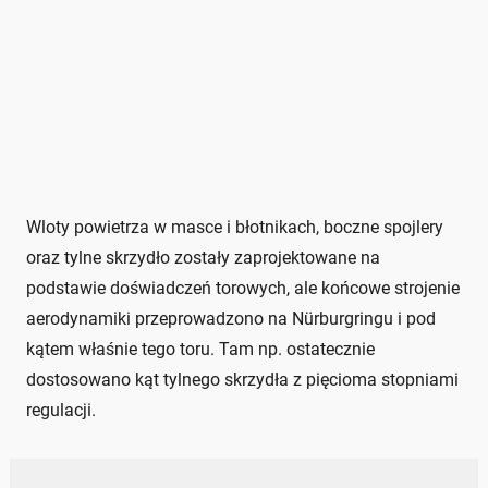
Wloty powietrza w masce i błotnikach, boczne spojlery
oraz tylne skrzydło zostały zaprojektowane na
podstawie doświadczeń torowych, ale końcowe strojenie
aerodynamiki przeprowadzono na Nürburgringu i pod
kątem właśnie tego toru. Tam np. ostatecznie
dostosowano kąt tylnego skrzydła z pięcioma stopniami
regulacji.