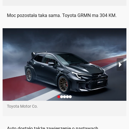
Moc pozostała taka sama. Toyota GRMN ma 304 KM.
Toyota Motor Co.
Auto dostało także zawieszenie o nastawach