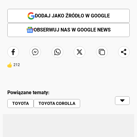
DODAJ JAKO ŹRÓDŁO W GOOGLE
OBSERWUJ NAS W GOOGLE NEWS
212
Powiązane tematy:
TOYOTA
TOYOTA COROLLA
NURBURGRING
TOR NURBURGRING