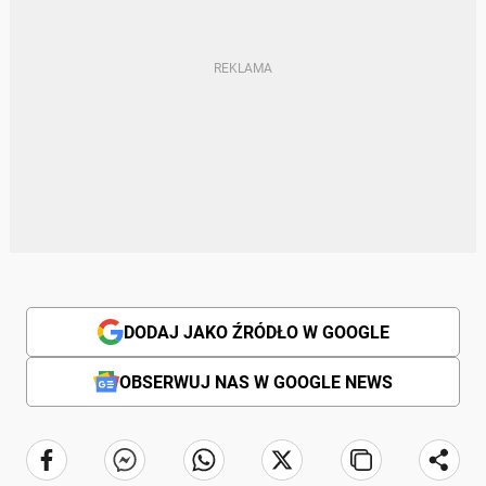
DODAJ JAKO ŹRÓDŁO W GOOGLE
OBSERWUJ NAS W GOOGLE NEWS