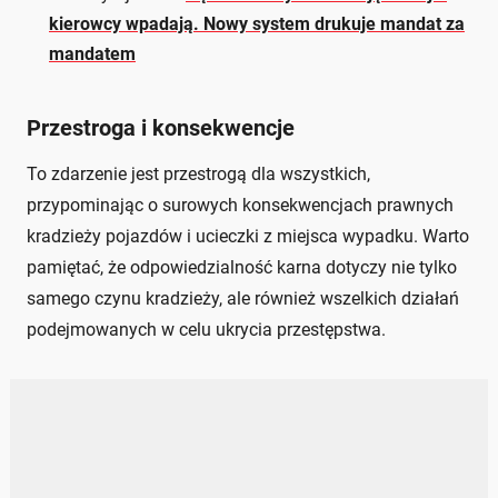
kierowcy wpadają. Nowy system drukuje mandat za
mandatem
Przestroga i konsekwencje
To zdarzenie jest przestrogą dla wszystkich,
przypominając o surowych konsekwencjach prawnych
kradzieży pojazdów i ucieczki z miejsca wypadku. Warto
pamiętać, że odpowiedzialność karna dotyczy nie tylko
samego czynu kradzieży, ale również wszelkich działań
podejmowanych w celu ukrycia przestępstwa.