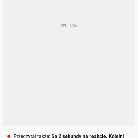
Przeczytaj także:
Są 2 sekundy na reakcję. Kolejni