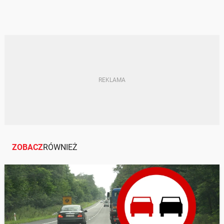
ZOBACZ
RÓWNIEŻ