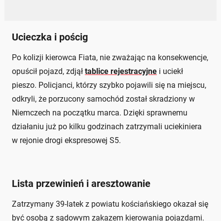
Ucieczka i pościg
Po kolizji kierowca Fiata, nie zważając na konsekwencje,
opuścił pojazd, zdjął
tablice rejestracyjne
i uciekł
pieszo. Policjanci, którzy szybko pojawili się na miejscu,
odkryli, że porzucony samochód został skradziony w
Niemczech na początku marca. Dzięki sprawnemu
działaniu już po kilku godzinach zatrzymali uciekiniera
w rejonie drogi ekspresowej S5.
Lista przewinień i aresztowanie
Zatrzymany 39-latek z powiatu kościańskiego okazał się
być osobą z sądowym zakazem kierowania pojazdami.