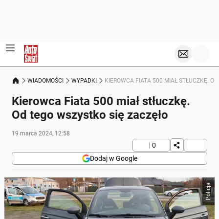
WIADOMOŚCI
WYPADKI
KIEROWCA FIATA 500 MIAŁ STŁUCZKĘ. O
Kierowca Fiata 500 miał stłuczkę.
Od tego wszystko się zaczęło
19 marca 2024, 12:58
0
Dodaj w Google
Policja