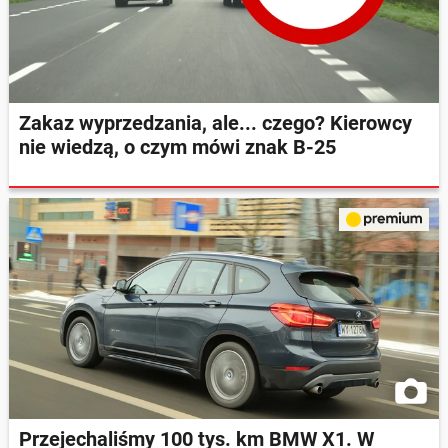
Zakaz wyprzedzania, ale... czego? Kierowcy
nie wiedzą, o czym mówi znak B-25
Przejechaliśmy 100 tys. km BMW X1. W