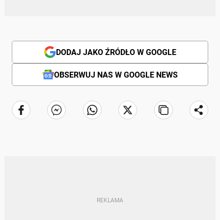
DODAJ JAKO ŹRÓDŁO W GOOGLE
OBSERWUJ NAS W GOOGLE NEWS