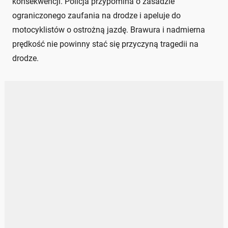
konsekwencji. Policja przypomina o zasadzie
ograniczonego zaufania na drodze i apeluje do
motocyklistów o ostrożną jazdę. Brawura i nadmierna
prędkość nie powinny stać się przyczyną tragedii na
drodze.