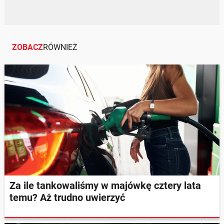
ZOBACZ
RÓWNIEŻ
Za ile tankowaliśmy w majówkę cztery lata
temu? Aż trudno uwierzyć