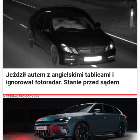
Jeździł autem z angielskimi tablicami i
ignorował fotoradar. Stanie przed sądem
MATERIAŁ PROMOCYJNY