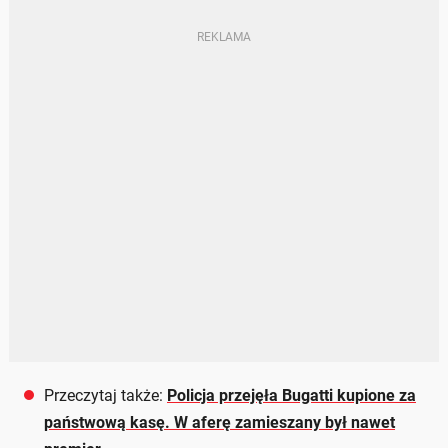
Przeczytaj także:
Policja przejęła Bugatti kupione za
państwową kasę. W aferę zamieszany był nawet