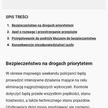
SPIS TREŚCI
Bezpieczeństwo na drogach priorytetem
Apel o rozwagę i przestrzeganie przepisów
Przygotowanie do podróży kluczem do bezpieczeństwa
Konsekwencje nieodpowiedzialnej jazdy
Bezpieczeństwo na drogach priorytetem
W okresie majowego weekendu policjanci będą
prowadzić intensywne działania mające na celu
eliminację najgroźniejszych wykroczeń. Kontrole
dotyczyć będą przede wszystkim prędkości, stanu
trzeźwości, a także technicznego stanu pojazdów.
Użytkownicy dróg mogą spodziewać się zarówno