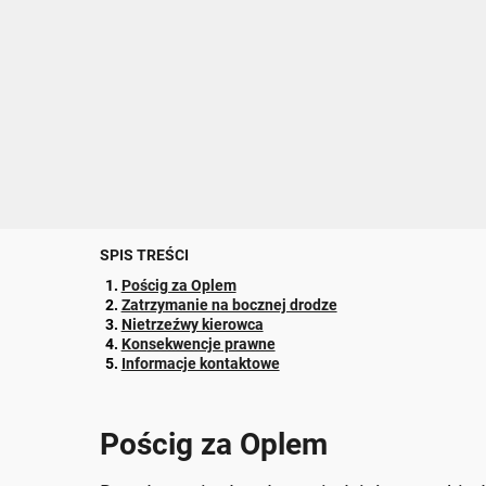
SPIS TREŚCI
Pościg za Oplem
Zatrzymanie na bocznej drodze
Nietrzeźwy kierowca
Konsekwencje prawne
Informacje kontaktowe
Pościg za Oplem