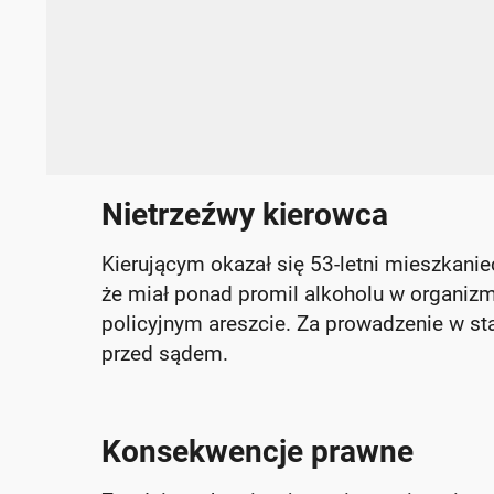
Nietrzeźwy kierowca
Kierującym okazał się 53-letni mieszkani
że miał ponad promil alkoholu w organiz
policyjnym areszcie. Za prowadzenie w st
przed sądem.
Konsekwencje prawne