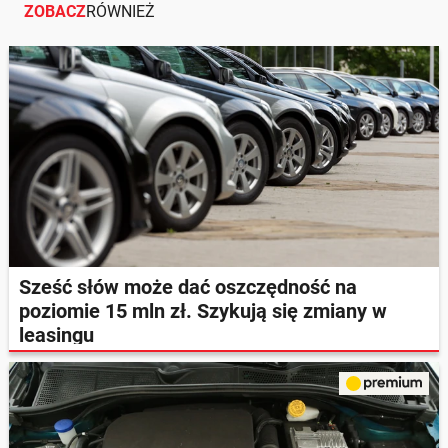
ZOBACZ
RÓWNIEŻ
Sześć słów może dać oszczędność na
poziomie 15 mln zł. Szykują się zmiany w
leasingu