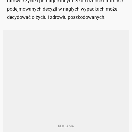
ratować życie i pomagać innym. Skuteczność i trafność
podejmowanych decyzji w nagłych wypadkach może
decydować o życiu i zdrowiu poszkodowanych.