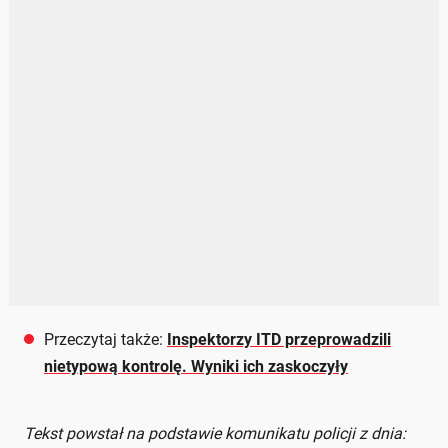
Przeczytaj także:
Inspektorzy ITD przeprowadzili
nietypową kontrolę. Wyniki ich zaskoczyły
Tekst powstał na podstawie komunikatu policji z dnia: