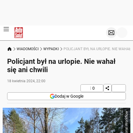
WIADOMOŚCI
WYPADKI
POLICJANT BYŁ NA URLOPIE. NIE WAHAŁ S
Policjant był na urlopie. Nie wahał
się ani chwili
18 kwietnia 2024, 22:00
0
Dodaj w Google