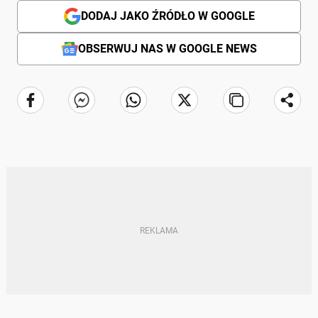
DODAJ JAKO ŹRÓDŁO W GOOGLE
OBSERWUJ NAS W GOOGLE NEWS