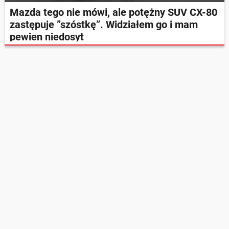
Mazda tego nie mówi, ale potężny SUV CX-80
zastępuje ”szóstkę”. Widziałem go i mam
pewien niedosyt