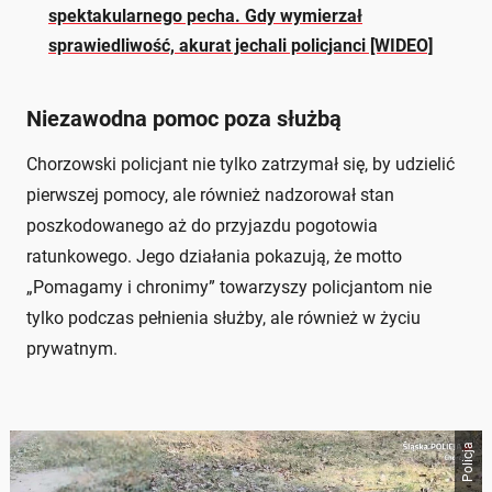
spektakularnego pecha. Gdy wymierzał
sprawiedliwość, akurat jechali policjanci [WIDEO]
Niezawodna pomoc poza służbą
Chorzowski policjant nie tylko zatrzymał się, by udzielić
pierwszej pomocy, ale również nadzorował stan
poszkodowanego aż do przyjazdu pogotowia
ratunkowego. Jego działania pokazują, że motto
„Pomagamy i chronimy” towarzyszy policjantom nie
tylko podczas pełnienia służby, ale również w życiu
prywatnym.
Policja