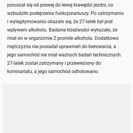
poruszał się od prawej do lewej krawędzi jezdni, co
wzbudziło podejrzenia funkcjonariuszy. Po zatrzymaniu
i wylegitymowaniu okazało się, że 27-latek był pod
wpływem alkoholu. Badanie trzeźwości wykazało, że
miał on w organizmie 2 promile alkoholu. Dodatkowo
mężczyzna nie posiadał uprawnień do kierowania, a
jego samochód nie miał ważnych badań technicznych.
27-latek został zatrzymany i przewieziony do
komisariatu, a jego samochód odholowano.