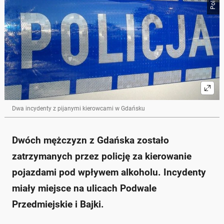
Dwa incydenty z pijanymi kierowcami w Gdańsku
Dwóch mężczyzn z Gdańska zostało
zatrzymanych przez policję za kierowanie
pojazdami pod wpływem alkoholu. Incydenty
miały miejsce na ulicach Podwale
Przedmiejskie i Bajki.