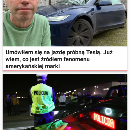
Umówiłem się na jazdę próbną Teslą. Już
wiem, co jest źródłem fenomenu
amerykańskiej marki