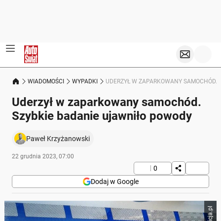
WIADOMOŚCI
WYPADKI
UDERZYŁ W ZAPARKOWANY SAMOCHÓD. S
Uderzył w zaparkowany samochód.
Szybkie badanie ujawniło powody
Paweł Krzyżanowski
22 grudnia 2023, 07:00
0
Dodaj w Google
Policja.pl