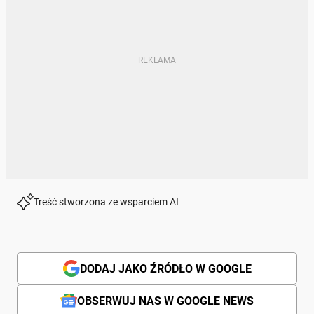
Treść stworzona ze wsparciem AI
DODAJ JAKO ŹRÓDŁO W GOOGLE
OBSERWUJ NAS W GOOGLE NEWS