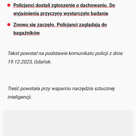
Policjanci dostali zgłoszenie o dachowaniu. Do
wyjaśnienia przyczyny wystarczyło badanie
Znowu się zaczęło. Policjanci zaglądają do
bagażników
Tekst powstał na podstawie komunikatu policji z dnia:
19.12.2023, Gdańsk.
Treść powstała przy wsparciu narzędzia sztucznej
inteligencji.