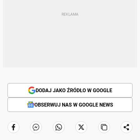
DODAJ JAKO ŹRÓDŁO W GOOGLE
OBSERWUJ NAS W GOOGLE NEWS