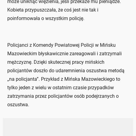
może uniknąć więzienia, jeśli przekaże mu pieniądze.
Kobieta przypuszczała, że coś jest nie tak i
poinformowała o wszystkim policję.
Policjanci z Komendy Powiatowej Policji w Mińsku
Mazowieckim błyskawicznie zareagowali i zatrzymali
mężczyznę. Dzięki skutecznej pracy mińskich
policjantów doszło do udaremnienia oszustwa metodą
„na policjanta”. Przykład z Mińska Mazowieckiego to
tylko jeden z wielu w ostatnim czasie przypadków
zatrzymania przez policjantów osób podejrzanych o
oszustwa.