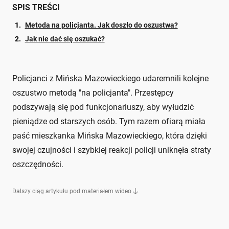
SPIS TREŚCI
Metoda na policjanta. Jak doszło do oszustwa?
Jak nie dać się oszukać?
Policjanci z Mińska Mazowieckiego udaremnili kolejne
oszustwo metodą "na policjanta". Przestępcy
podszywają się pod funkcjonariuszy, aby wyłudzić
pieniądze od starszych osób. Tym razem ofiarą miała
paść mieszkanka Mińska Mazowieckiego, która dzięki
swojej czujności i szybkiej reakcji policji uniknęła straty
oszczędności.
Dalszy ciąg artykułu pod materiałem wideo