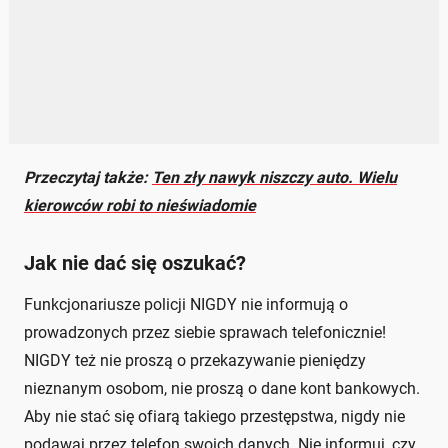
Przeczytaj także:
Ten zły nawyk niszczy auto. Wielu
kierowców robi to nieświadomie
Jak nie dać się oszukać?
Funkcjonariusze policji NIGDY nie informują o
prowadzonych przez siebie sprawach telefonicznie!
NIGDY też nie proszą o przekazywanie pieniędzy
nieznanym osobom, nie proszą o dane kont bankowych.
Aby nie stać się ofiarą takiego przestępstwa, nigdy nie
podawaj przez telefon swoich danych. Nie informuj, czy