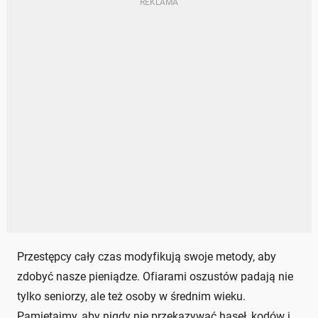
Przestępcy cały czas modyfikują swoje metody, aby
zdobyć nasze pieniądze. Ofiarami oszustów padają nie
tylko seniorzy, ale też osoby w średnim wieku.
Pamiętajmy, aby nigdy nie przekazywać haseł, kodów i