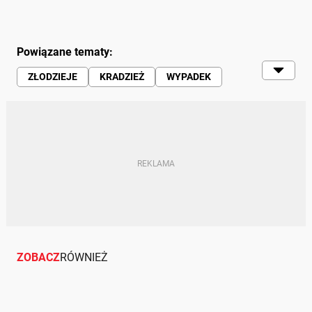
Powiązane tematy:
ZŁODZIEJE
KRADZIEŻ
WYPADEK
POLICJA
ZOBACZ
RÓWNIEŻ