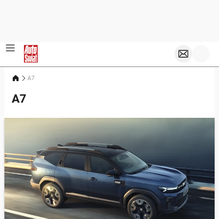
A7
A7