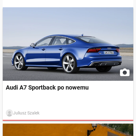
Audi A7 Sportback po nowemu
Juliusz Szalek